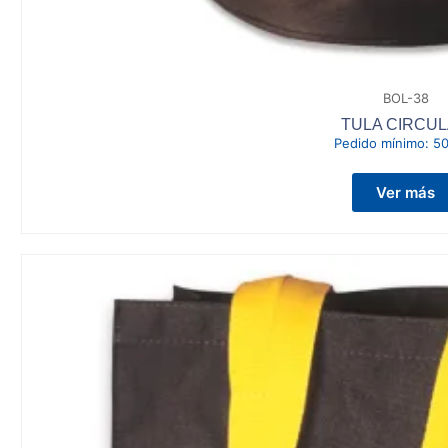
BOL-38
TULA CIRCU
Pedido mínimo:
50
Ver más