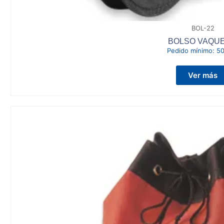
BOL-22
BOLSO VAQU
Pedido mínimo:
50
Ver más