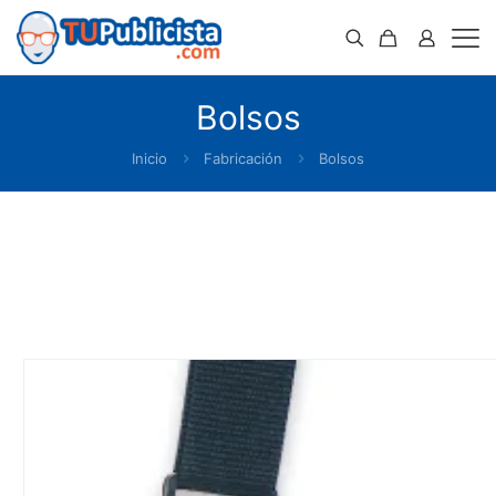
Bolsos
Inicio
Fabricación
Bolsos