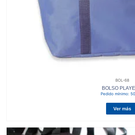
BOL-68
BOLSO PLAY
Pedido mínimo:
50
Ver más