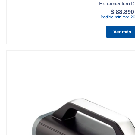
Herramientero 
$
88.890
Pedido mínimo:
20
Ver más