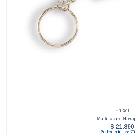
HR-301
Martillo con Nava
$
21.890
Pedido mínimo:
70