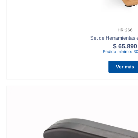
HR-266
Set de Herramientas
$
65.890
Pedido mínimo:
30
Ver más