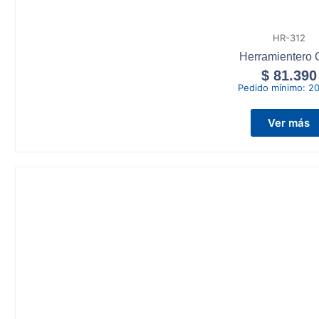
HR-312
Herramientero 
$
81.390
Pedido mínimo:
20
Ver más