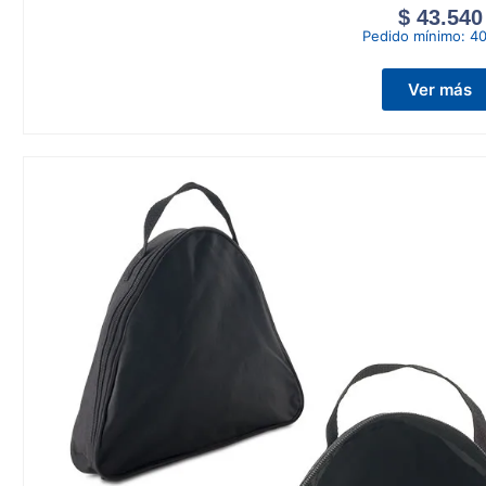
$
43.540
Pedido mínimo:
40
Ver más