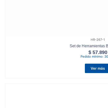
HR-267-1
Set de Herramientas B
$
57.890
Pedido mínimo:
30
Ver más