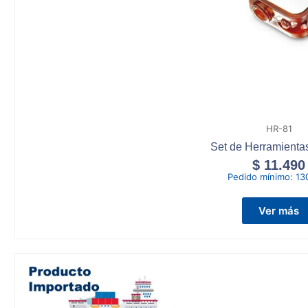
HR-81
Set de Herramientas
$
11.490
Pedido mínimo:
13
Ver más