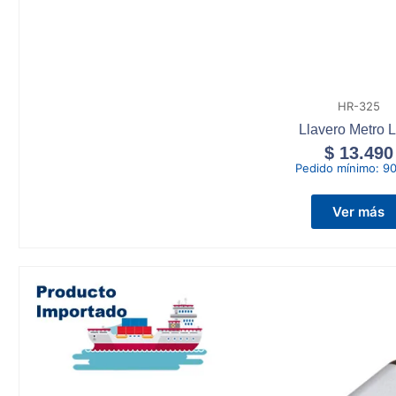
HR-325
Llavero Metro L
$
13.490
Pedido mínimo:
90
Ver más