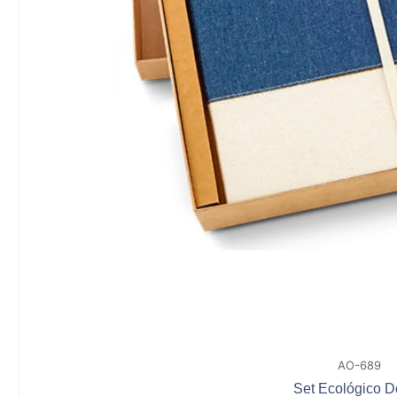
AO-689
Set Ecológico 