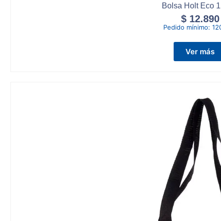
Bolsa Holt Eco 1
$
12.890
Pedido mínimo:
12
Ver más