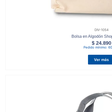
DIV-1054
Bolsa en Algodón Sho
$
24.890
Pedido mínimo:
60
Ver más