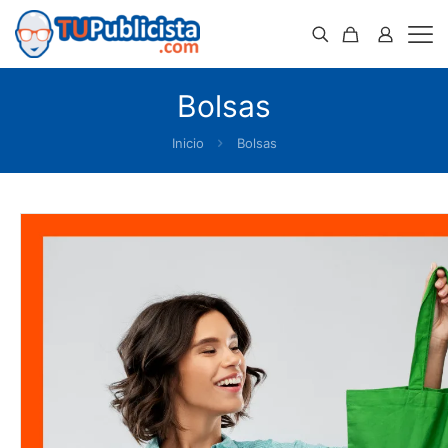
Bolsas
Inicio
Bolsas