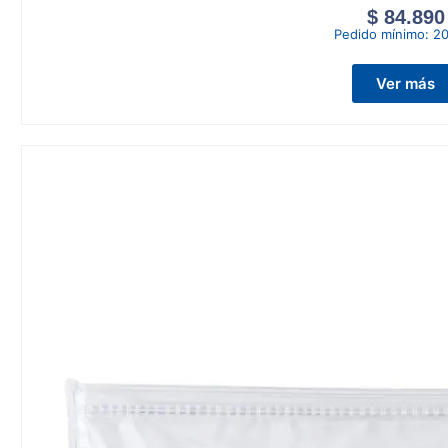
$
84.890
Pedido mínimo:
20
Ver más