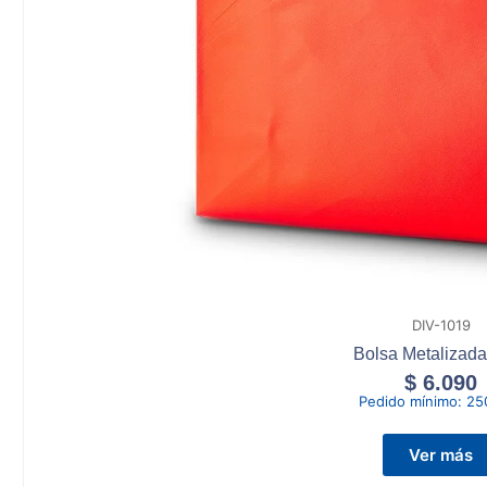
DIV-1019
Bolsa Metalizada
$
6.090
Pedido mínimo:
25
Ver más