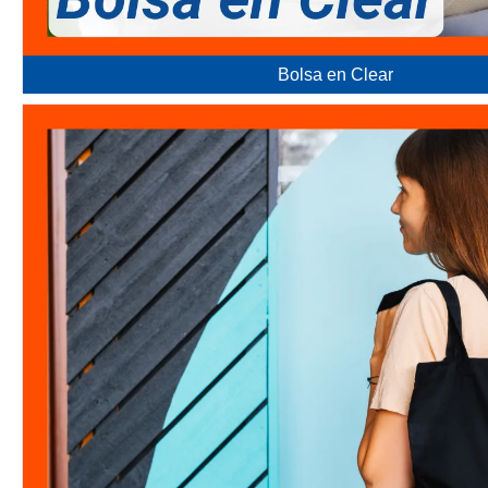
Bolsa en Clear