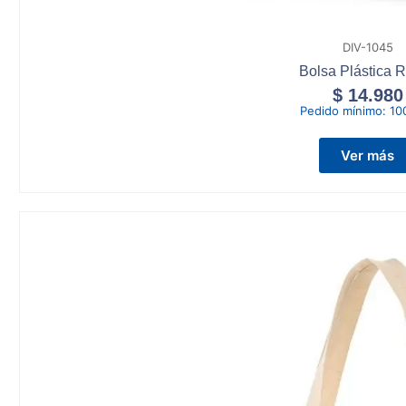
DIV-1045
Bolsa Plástica R
$
14.980
Pedido mínimo:
10
Ver más