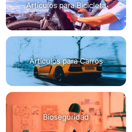
Artículos para Bicicleta
Artículos para Carros
Bioseguridad