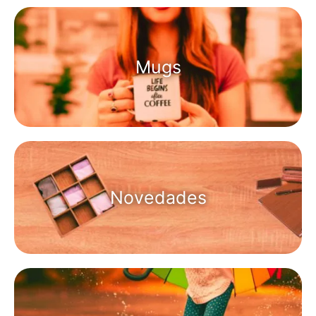
Mugs
Novedades