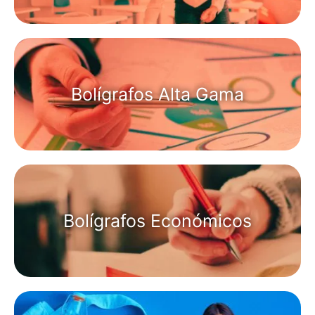
Bolígrafos Alta Gama
Bolígrafos Económicos