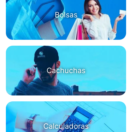
Bolsas
Cachuchas
Calculadoras