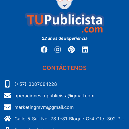
22 años de Experiencia
CONTÁCTENOS
(+57) 3007084228
operaciones.tupublicista@gmail.com
marketingmvm@gmail.com
Calle 5 Sur No. 78 L-81 Bloque G-4 Ofc. 302 Portería 1 Banderas - Kennedy