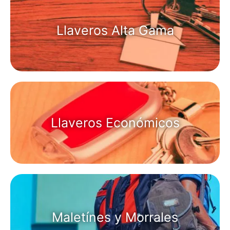
Llaveros Alta Gama
Llaveros Económicos
Maletínes y Morrales