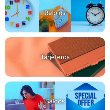
Relojes
Tarjeteros
Saldos