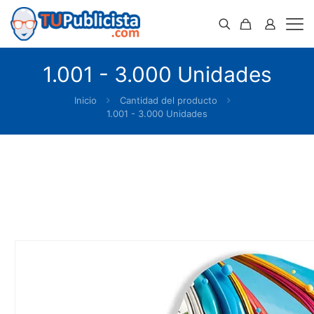
1.001 - 3.000 Unidades
Inicio
Cantidad del producto
1.001 - 3.000 Unidades