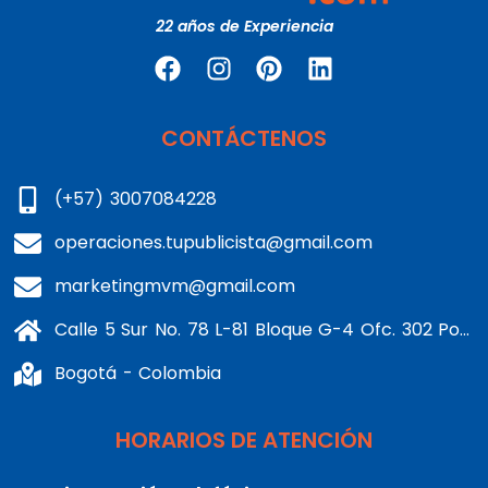
22 años de Experiencia
CONTÁCTENOS
(+57) 3007084228
operaciones.tupublicista@gmail.com
marketingmvm@gmail.com
Calle 5 Sur No. 78 L-81 Bloque G-4 Ofc. 302 Portería 1 Banderas - Kennedy
Bogotá - Colombia
HORARIOS DE ATENCIÓN