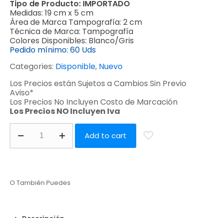
Tipo de Producto:
IMPORTADO
Medidas:
19 cm x 5 cm
Área de Marca Tampografía:
2 cm
Técnica de Marca:
Tampografía
Colores Disponibles:
Blanco/Gris
Pedido mínimo:
60 Uds
Categories:
Disponible
,
Nuevo
Los Precios están Sujetos a Cambios Sin Previo
Aviso*
Los Precios No Incluyen Costo de Marcación
Los Precios NO Incluyen Iva
Add to cart
O También Puedes