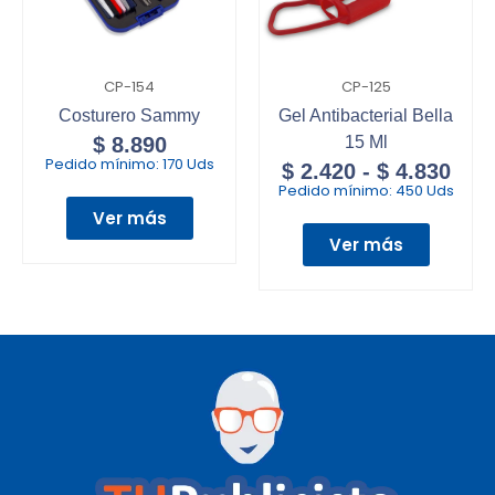
CP-154
CP-125
Costurero Sammy
Gel Antibacterial Bella
$
8.890
15 Ml
Pedido mínimo:
170 Uds
$
2.420
-
$
4.830
Pedido mínimo:
450 Uds
Ver más
Ver más