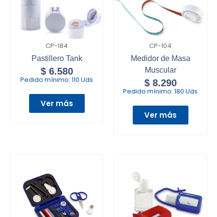
CP-184
CP-104
Pastillero Tank
Medidor de Masa
$
6.580
Muscular
Pedido mínimo:
110 Uds
$
8.290
Pedido mínimo:
180 Uds
Ver más
Ver más