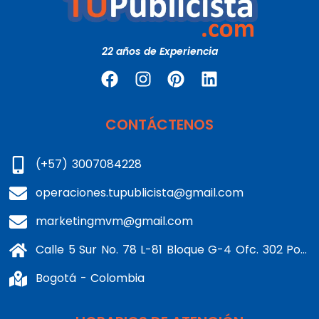
22 años de Experiencia
CONTÁCTENOS
(+57) 3007084228
operaciones.tupublicista@gmail.com
marketingmvm@gmail.com
Calle 5 Sur No. 78 L-81 Bloque G-4 Ofc. 302 Portería 1 Banderas - Kennedy
Bogotá - Colombia