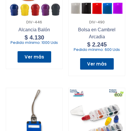
DIV-446
DIV-490
Alcancia Balón
Bolsa en Cambrel
$
4.130
Arcadia
Pedido mínimo:
1000 Uds
$
2.245
Pedido mínimo:
600 Uds
Ver más
Ver más