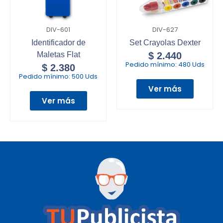
DIV-601
DIV-627
Identificador de
Set Crayolas Dexter
Maletas Flat
$
2.440
Pedido mínimo:
480 Uds
$
2.380
Pedido mínimo:
500 Uds
Ver más
Ver más