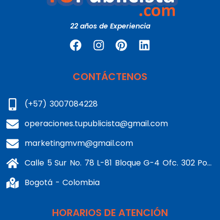
22 años de Experiencia
CONTÁCTENOS
(+57) 3007084228
operaciones.tupublicista@gmail.com
marketingmvm@gmail.com
Calle 5 Sur No. 78 L-81 Bloque G-4 Ofc. 302 Portería 1 Banderas - Kennedy
Bogotá - Colombia
HORARIOS DE ATENCIÓN