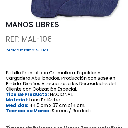
MANOS LIBRES
REF: MAL-106
Pedido mínimo:
50 Uds
Bolsillo Frontal con Cremallera.
Espaldar y
Cargadera Abullonados.
Producción con Base en
Pedido.
Diseños Adecuados a las Necesidades del
Cliente con Cotización Especial.
Tipo de Producto:
NACIONAL.
Material:
Lona Poliéster.
Medidas:
44.5 cm x 37 cm x 14 cm.
Técnica de Marca:
Screen / Bordado.
Tiempo de Entrega con Marca Temporada Baja