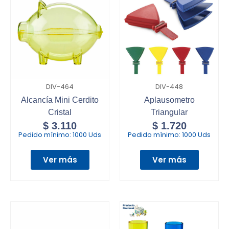
DIV-464
DIV-448
Alcancía Mini Cerdito
Aplausometro
Cristal
Triangular
$
3.110
$
1.720
Pedido mínimo:
1000 Uds
Pedido mínimo:
1000 Uds
Ver más
Ver más