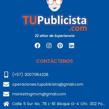
22 años de Experiencia
CONTÁCTENOS
(+57) 3007084228
operaciones.tupublicista@gmail.com
marketingmvm@gmail.com
Calle 5 Sur No. 78 L-81 Bloque G-4 Ofc. 302 Portería 1 Banderas - Kennedy