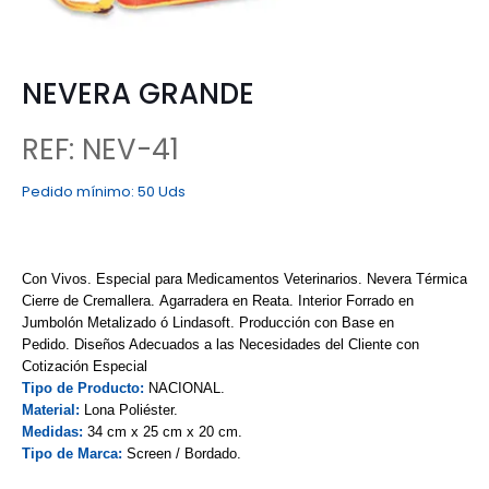
NEVERA GRANDE
REF: NEV-41
Pedido mínimo:
50 Uds
Con Vivos.
Especial para Medicamentos Veterinarios.
Nevera Térmica
Cierre de Cremallera.
Agarradera en Reata.
Interior Forrado en
Jumbolón Metalizado ó Lindasoft.
Producción con Base en
Pedido.
Diseños Adecuados a las Necesidades del Cliente con
Cotización Especial
Tipo de Producto:
NACIONAL.
Material:
Lona Poliéster.
Medidas:
34 cm x 25 cm x 20 cm.
Tipo de Marca:
Screen / Bordado.