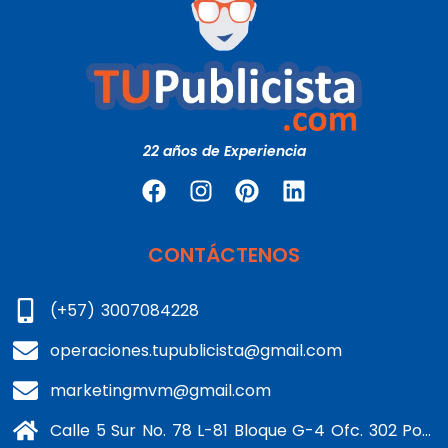
22 años de Experiencia
CONTÁCTENOS
(+57) 3007084228
operaciones.tupublicista@gmail.com
marketingmvm@gmail.com
Calle 5 Sur No. 78 L-81 Bloque G-4 Ofc. 302 Portería 1 Banderas - Kennedy