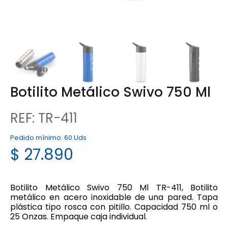
Botilito Metálico Swivo 750 Ml
REF: TR-411
Pedido mínimo:
60 Uds
$
27.890
Botilito Metálico Swivo 750 Ml TR-411, Botilito
metálico en acero inoxidable de una pared. Tapa
plástica tipo rosca con pitillo. Capacidad 750 ml o
25 Onzas. Empaque caja individual.