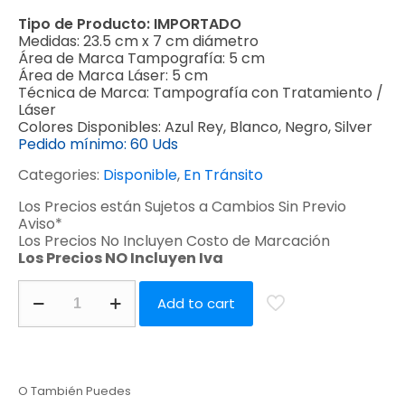
Tipo de Producto:
IMPORTADO
Medidas:
23.5 cm x 7 cm diámetro
Área de Marca Tampografía:
5 cm
Área de Marca Láser:
5 cm
Técnica de Marca:
Tampografía con Tratamiento /
Láser
Colores Disponibles:
Azul Rey, Blanco, Negro, Silver
Pedido mínimo:
60 Uds
Categories:
Disponible
,
En Tránsito
Los Precios están Sujetos a Cambios Sin Previo
Aviso*
Los Precios No Incluyen Costo de Marcación
Los Precios NO Incluyen Iva
Add to cart
O También Puedes