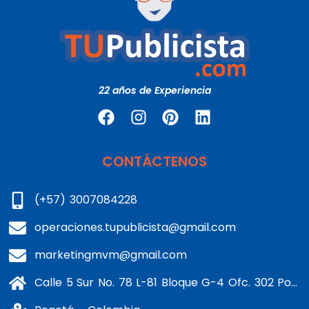
22 años de Experiencia
CONTÁCTENOS
(+57) 3007084228
operaciones.tupublicista@gmail.com
marketingmvm@gmail.com
Calle 5 Sur No. 78 L-81 Bloque G-4 Ofc. 302 Portería 1 Banderas - Kennedy