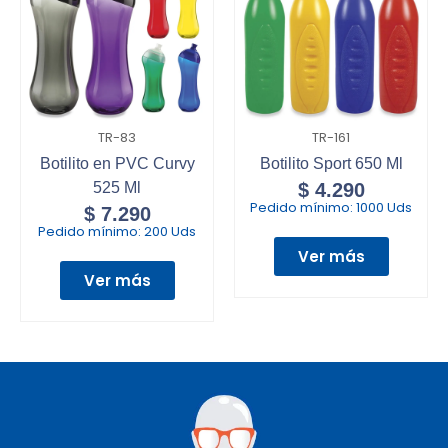
TR-83
TR-161
Botilito en PVC Curvy
Botilito Sport 650 Ml
525 Ml
$
4.290
Pedido mínimo:
1000 Uds
$
7.290
Pedido mínimo:
200 Uds
Ver más
Ver más