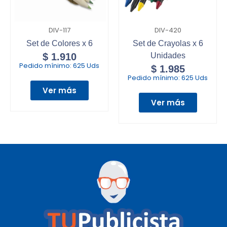
DIV-117
DIV-420
Set de Colores x 6
Set de Crayolas x 6
$
1.910
Unidades
Pedido mínimo:
625 Uds
$
1.985
Pedido mínimo:
625 Uds
Ver más
Ver más