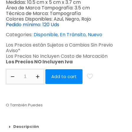
Medidas:
10.5 cm x 5 cm x 3.7 cm
Área de Marca Tampografía:
3.5 cm
Técnica de Marca:
Tampografía
Colores Disponibles:
Azul, Negro, Rojo
Pedido mínimo:
120 Uds
Categories:
Disponible
,
En Tránsito
,
Nuevo
Los Precios están Sujetos a Cambios Sin Previo
Aviso*
Los Precios No Incluyen Costo de Marcación
Los Precios NO Incluyen Iva
Add to cart
O También Puedes
Descripción