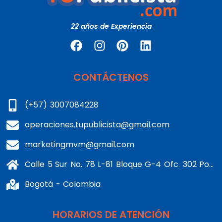
22 años de Experiencia
CONTÁCTENOS
(+57) 3007084228
operaciones.tupublicista@gmail.com
marketingmvm@gmail.com
Calle 5 Sur No. 78 L-81 Bloque G-4 Ofc. 302 Portería 1 Banderas - Kennedy
Bogotá - Colombia
HORARIOS DE ATENCIÓN