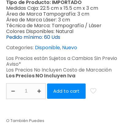
Tipo de Producto:
IMPORTADO
Medidas Caja:
22.5 cm x 15.5 cm x 3 cm
Área de Marca Tampografía:
3 cm
Área de Marca Láser:
3 cm
Técnica de Marca:
Tampografía / Láser
Colores Disponibles:
Natural
Pedido mínimo:
60 Uds
Categories:
Disponible
,
Nuevo
Los Precios están Sujetos a Cambios Sin Previo
Aviso*
Los Precios No Incluyen Costo de Marcación
Los Precios NO Incluyen Iva
Add to cart
O También Puedes