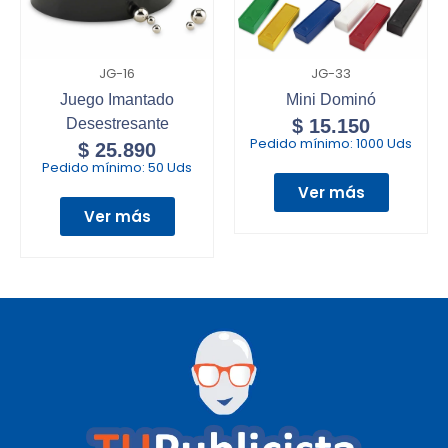
JG-16
JG-33
Juego Imantado
Mini Dominó
Desestresante
$
15.150
Pedido mínimo:
1000 Uds
$
25.890
Pedido mínimo:
50 Uds
Ver más
Ver más