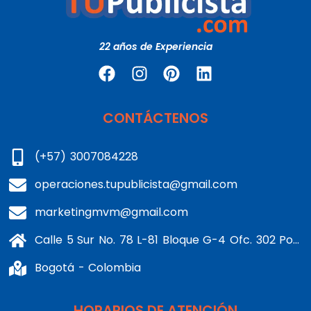
22 años de Experiencia
CONTÁCTENOS
(+57) 3007084228
operaciones.tupublicista@gmail.com
marketingmvm@gmail.com
Calle 5 Sur No. 78 L-81 Bloque G-4 Ofc. 302 Portería 1 Banderas - Kennedy
Bogotá - Colombia
HORARIOS DE ATENCIÓN