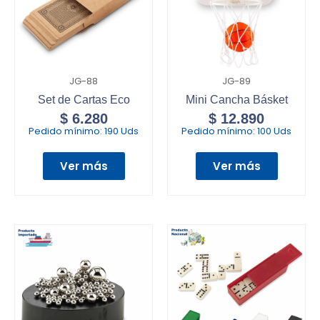
JG-88
JG-89
Set de Cartas Eco
Mini Cancha Básket
$
6.280
$
12.890
Pedido mínimo:
190 Uds
Pedido mínimo:
100 Uds
Ver más
Ver más