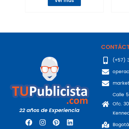
Ver más
CONTÁCT
(+57) 
operac
marke
Calle 5
Ofc. 30
22 años de Experiencia
Kenne
Bogotá