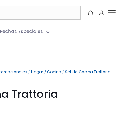
Fechas Especiales
Promocionales
/
Hogar
/
Cocina
/
Set de Cocina Trattoria
a Trattoria