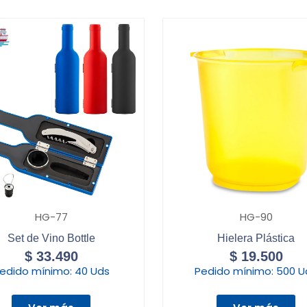
HG-77
HG-90
Set de Vino Bottle
Hielera Plástica
$
33.490
$
19.500
edido mínimo:
40 Uds
Pedido mínimo:
500 U