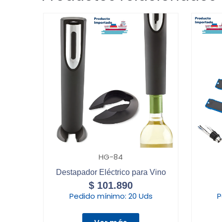
HG-84
Destapador Eléctrico para Vino
$
101.890
Pedido mínimo:
20 Uds
P