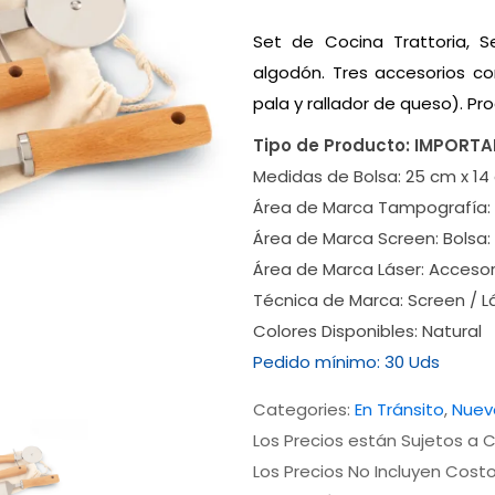
Set de Cocina Trattoria,
algodón. Tres accesorios c
pala y rallador de queso). Pr
Tipo de Producto:
IMPORT
Medidas de Bolsa:
25 cm x 14
Área de Marca Tampografía:
Área de Marca Screen:
Bolsa:
Área de Marca Láser:
Accesor
Técnica de Marca:
Screen / L
Colores Disponibles:
Natural
Pedido mínimo:
30 Uds
Categories:
En Tránsito
,
Nuev
Los Precios están Sujetos a C
Los Precios No Incluyen Cost