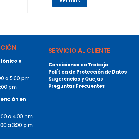
Ver más
NCIÓN
SERVICIO AL CLIENTE
fónico o
Condiciones de Trabajo
Política de Protección de Datos
:00 a 5:00 pm
Sugerencias y Quejas
Preguntas Frecuentes
 3:00 pm
tención en
2:00 a 4:00 pm
2:00 a 3:00 p.m