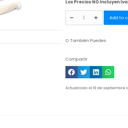
Los Precios NO Incluyen Iv
Add to c
O También Puedes
Compartir
Actualizado el 19 de septiembre 