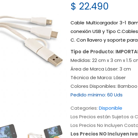
$
22.490
Cable Multicargador 3-1 Ba
conexión USB y Tipo C.Cables 
C. Con llavero y soporte para
Tipo de Producto:
IMPORT
Medidas:
22 cm x 3 cm x 1.5 
Área de Marca Láser:
3 cm
Técnica de Marca:
Láser
Colores Disponibles:
Bamboo
Pedido mínimo:
60 Uds
Categories:
Disponible
Los Precios están Sujetos a C
Los Precios No Incluyen Cost
Los Precios NO Incluyen Iv