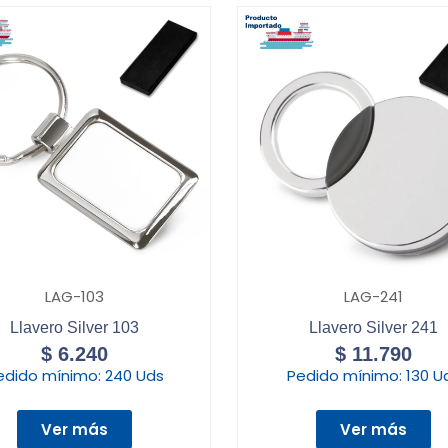
LAG-103
LAG-241
Llavero Silver 103
Llavero Silver 241
$
6.240
$
11.790
edido mínimo:
240 Uds
Pedido mínimo:
130 U
Ver más
Ver más