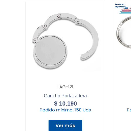
LAG-121
Gancho Portacartera
$
10.190
Pedido mínimo:
150 Uds
P
Ver más