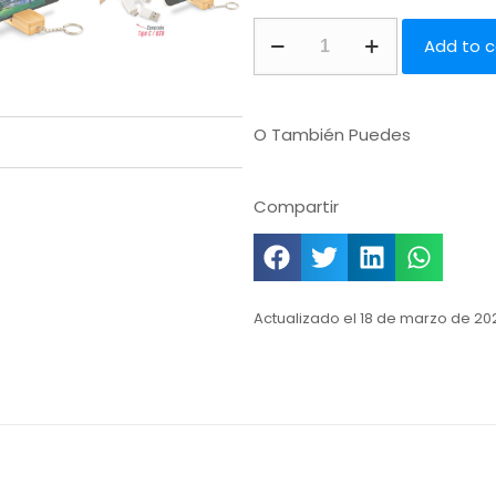
Add to c
O También Puedes
Compartir
Actualizado el 18 de marzo de 20