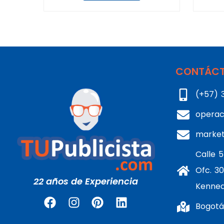
CONTÁCT
(+57) 
operac
marke
Calle 5
Ofc. 30
22 años de Experiencia
Kenne
Bogotá