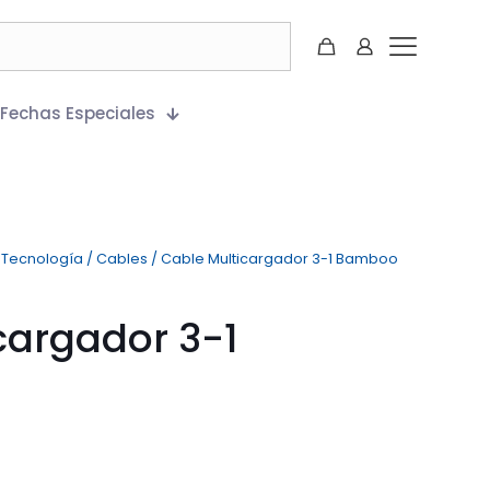
Fechas Especiales
/
Tecnología
/
Cables
/
Cable Multicargador 3-1 Bamboo
cargador 3-1