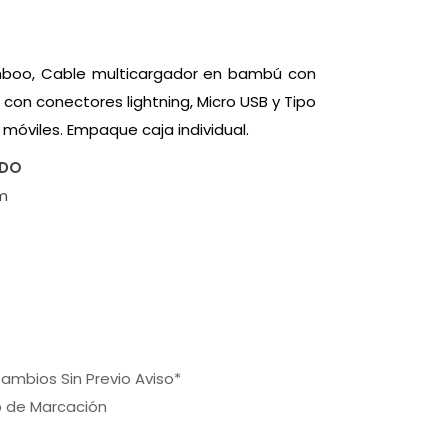
mboo, Cable multicargador en bambú con
con conectores lightning, Micro USB y Tipo
 móviles. Empaque caja individual.
ADO
cm
ambios Sin Previo Aviso*
o de Marcación
a