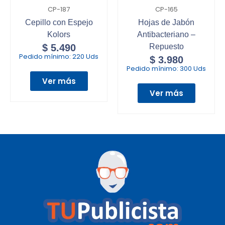
CP-187
CP-165
Cepillo con Espejo
Hojas de Jabón
Kolors
Antibacteriano –
$
5.490
Repuesto
Pedido mínimo:
220 Uds
$
3.980
Pedido mínimo:
300 Uds
Ver más
Ver más