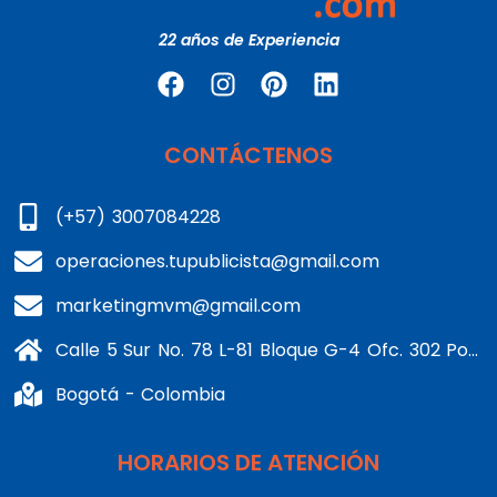
22 años de Experiencia
CONTÁCTENOS
(+57) 3007084228
operaciones.tupublicista@gmail.com
marketingmvm@gmail.com
Calle 5 Sur No. 78 L-81 Bloque G-4 Ofc. 302 Portería 1 Banderas - Kennedy
Bogotá - Colombia
HORARIOS DE ATENCIÓN