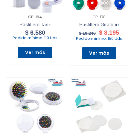
CP-184
CP-178
Pastillero Tank
Pastillero Giratorio
$
6.580
$
8.195
$
10.240
Pedido mínimo:
110 Uds
Pedido mínimo:
150 Uds
Ver más
Ver más