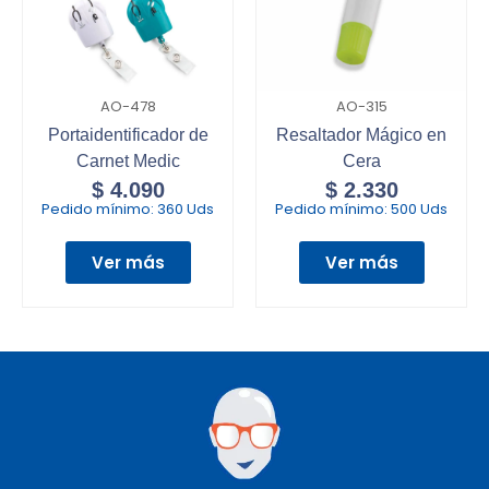
AO-478
AO-315
Portaidentificador de
Resaltador Mágico en
Carnet Medic
Cera
$
4.090
$
2.330
Pedido mínimo:
360 Uds
Pedido mínimo:
500 Uds
Ver más
Ver más