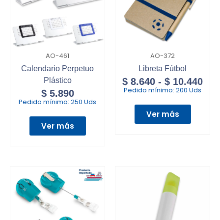
AO-461
AO-372
Calendario Perpetuo
Libreta Fútbol
Plástico
$
8.640
-
$
10.440
Pedido mínimo:
200 Uds
$
5.890
Pedido mínimo:
250 Uds
Ver más
Ver más