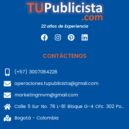
22 años de Experiencia
CONTÁCTENOS
(+57) 3007084228
operaciones.tupublicista@gmail.com
marketingmvm@gmail.com
Calle 5 Sur No. 78 L-81 Bloque G-4 Ofc. 302 Portería 1 Banderas - Kennedy
Bogotá - Colombia