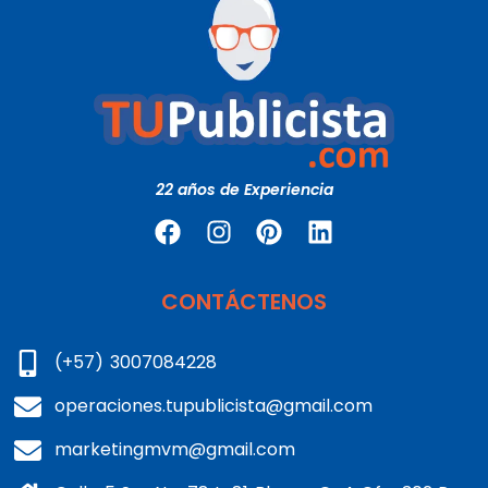
22 años de Experiencia
CONTÁCTENOS
(+57) 3007084228
operaciones.tupublicista@gmail.com
marketingmvm@gmail.com