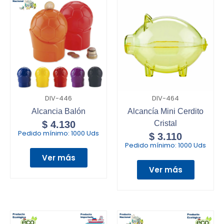
DIV-446
DIV-464
Alcancia Balón
Alcancía Mini Cerdito
$
4.130
Cristal
Pedido mínimo:
1000 Uds
$
3.110
Pedido mínimo:
1000 Uds
Ver más
Ver más