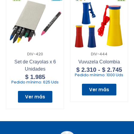
DIV-420
DIV-444
Set de Crayolas x 6
Vuvuzela Colombia
Unidades
$
2.310
-
$
2.745
Pedido mínimo:
1000 Uds
$
1.985
Pedido mínimo:
625 Uds
Ver más
Ver más