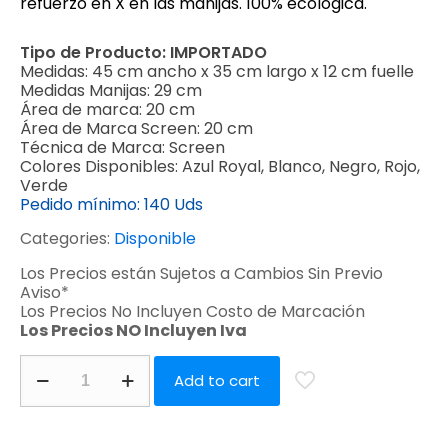
refuerzo en X en las manijas. 100% ecológica.
Tipo de Producto:
IMPORTADO
Medidas:
45 cm ancho x 35 cm largo x 12 cm fuelle
Medidas Manijas:
29 cm
Área de marca:
20 cm
Área de Marca Screen:
20 cm
Técnica de Marca:
Screen
Colores Disponibles:
Azul Royal, Blanco, Negro, Rojo,
Verde
Pedido mínimo:
140 Uds
Categories:
Disponible
Los Precios están Sujetos a Cambios Sin Previo
Aviso*
Los Precios No Incluyen Costo de Marcación
Los Precios NO Incluyen Iva
Add to cart