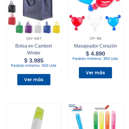
DIV-697
CP-96
Bolsa en Cambrel
Masajeador Corazón
Winter
$
4.890
Pedido mínimo:
350 Uds
$
3.985
Pedido mínimo:
300 Uds
Ver más
Ver más