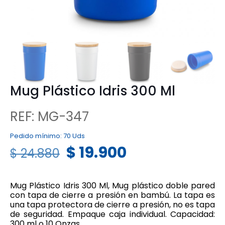
Mug Plástico Idris 300 Ml
REF: MG-347
Pedido mínimo:
70 Uds
$
19.900
$
24.880
Mug Plástico Idris 300 Ml, Mug plástico doble pared
con tapa de cierre a presión en bambú. La tapa es
una tapa protectora de cierre a presión, no es tapa
de seguridad. Empaque caja individual. Capacidad:
300 ml o 10 Onzas