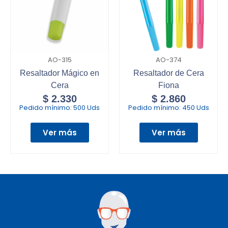
AO-315
AO-374
Resaltador Mágico en
Resaltador de Cera
Cera
Fiona
$
2.330
$
2.860
Pedido mínimo:
500 Uds
Pedido mínimo:
450 Uds
Ver más
Ver más