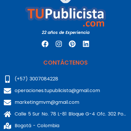
22 años de Experiencia
CONTÁCTENOS
(+57) 3007084228
operaciones.tupublicista@gmail.com
marketingmvm@gmail.com
Calle 5 Sur No. 78 L-81 Bloque G-4 Ofc. 302 Portería 1 Banderas - Kennedy
Bogotá - Colombia