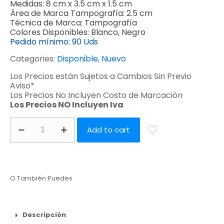
Medidas:
8 cm x 3.5 cm x 1.5 cm
Área de Marca Tampografía:
2.5 cm
Técnica de Marca:
Tampografía
Colores Disponibles:
Blanco, Negro
Pedido mínimo:
90 Uds
Categories:
Disponible
,
Nuevo
Los Precios están Sujetos a Cambios Sin Previo
Aviso*
Los Precios No Incluyen Costo de Marcación
Los Precios NO Incluyen Iva
Add to cart
O También Puedes
Descripción