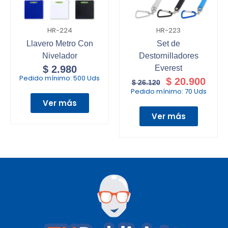
HR-224
HR-223
Llavero Metro Con
Set de
Nivelador
Destornilladores
$
2.980
Everest
Pedido mínimo:
500 Uds
$
20.900
$
26.120
Pedido mínimo:
70 Uds
Ver más
Ver más