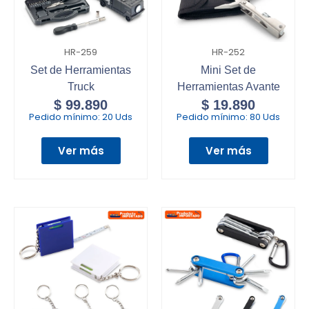
HR-259
HR-252
Set de Herramientas
Mini Set de
Truck
Herramientas Avante
$
99.890
$
19.890
Pedido mínimo:
20 Uds
Pedido mínimo:
80 Uds
Ver más
Ver más