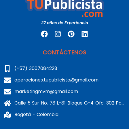
22 años de Experiencia
CONTÁCTENOS
(+57) 3007084228
operaciones.tupublicista@gmail.com
marketingmvm@gmail.com
Calle 5 Sur No. 78 L-81 Bloque G-4 Ofc. 302 Portería 1 Banderas - Kennedy
Bogotá - Colombia