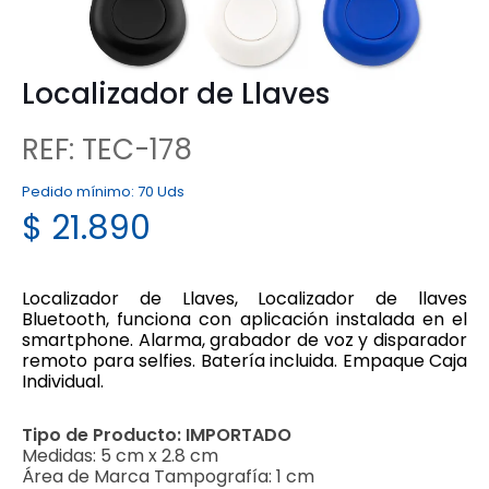
Localizador de Llaves
REF: TEC-178
Pedido mínimo:
70 Uds
$
21.890
Localizador de Llaves, Localizador de llaves
Bluetooth, funciona con aplicación instalada en el
smartphone. Alarma, grabador de voz y disparador
remoto para selfies. Batería incluida. Empaque Caja
Individual.
Tipo de Producto:
IMPORTADO
Medidas:
5 cm x 2.8 cm
Área de Marca Tampografía:
1 cm