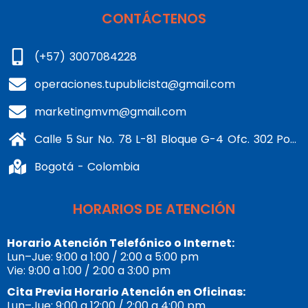
CONTÁCTENOS
(+57) 3007084228
operaciones.tupublicista@gmail.com
marketingmvm@gmail.com
Calle 5 Sur No. 78 L-81 Bloque G-4 Ofc. 302 Portería 1 Banderas - Kennedy
Bogotá - Colombia
HORARIOS DE ATENCIÓN
Horario Atención Telefónico o Internet:
Lun–Jue: 9:00 a 1:00 / 2:00 a 5:00 pm
Vie: 9:00 a 1:00 / 2:00 a 3:00 pm
Cita Previa Horario Atención en Oficinas:
Lun–Jue: 9:00 a 12:00 / 2:00 a 4:00 pm