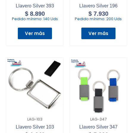
Llavero Silver 393
Llavero Silver 196
$
8.890
$
7.930
Pedido mínimo:
140 Uds
Pedido mínimo:
200 Uds
Ver más
Ver más
LAG-103
LAG-347
Llavero Silver 103
Llavero Silver 347