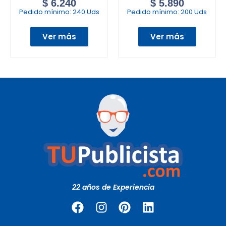
$
6.240
$
5.890
Pedido mínimo:
240 Uds
Pedido mínimo:
200 Uds
Ver más
Ver más
22 años de Experiencia