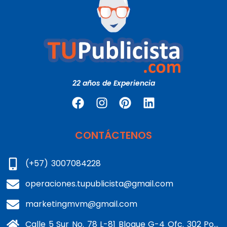
22 años de Experiencia
CONTÁCTENOS
(+57) 3007084228
operaciones.tupublicista@gmail.com
marketingmvm@gmail.com
Calle 5 Sur No. 78 L-81 Bloque G-4 Ofc. 302 Portería 1 Banderas - Kennedy