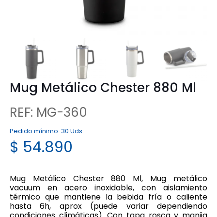
Mug Metálico Chester 880 Ml
REF: MG-360
Pedido mínimo:
30 Uds
$
54.890
Mug Metálico Chester 880 Ml, Mug metálico
vacuum en acero inoxidable, con aislamiento
térmico que mantiene la bebida fría o caliente
hasta 6h, aprox (puede variar dependiendo
condiciones climáticas). Con tapa rosca y manija