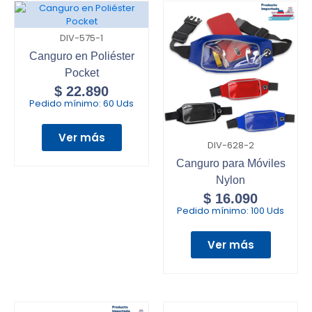
DIV-575-1
Canguro en Poliéster
Pocket
$
22.890
Pedido mínimo:
60 Uds
Ver más
DIV-628-2
Canguro para Móviles
Nylon
$
16.090
Pedido mínimo:
100 Uds
Ver más