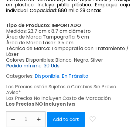
en plástico. Incluye pitillo plástico. Empaque caja
individual. Capacidad: 880 ml o 29 Onzas
Tipo de Producto:
IMPORTADO
Medidas:
23.7 cm x 8.7 cm diámetro
Área de Marca Tampografía:
5 cm
Área de Marca Láser:
3.5 cm
Técnica de Marca:
Tampografía con Tratamiento /
Láser
Colores Disponibles:
Blanco, Negro, Silver
Pedido mínimo:
30 Uds
Categories:
Disponible
,
En Tránsito
Los Precios están Sujetos a Cambios Sin Previo
Aviso*
Los Precios No Incluyen Costo de Marcación
Los Precios NO Incluyen Iva
Add to cart