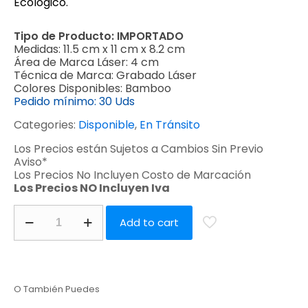
Ecológico.
Tipo de Producto:
IMPORTADO
Medidas:
11.5 cm x 11 cm x 8.2 cm
Área de Marca Láser:
4 cm
Técnica de Marca:
Grabado Láser
Colores Disponibles:
Bamboo
Pedido mínimo:
30 Uds
Categories:
Disponible
,
En Tránsito
Los Precios están Sujetos a Cambios Sin Previo
Aviso*
Los Precios No Incluyen Costo de Marcación
Los Precios NO Incluyen Iva
Add to cart
O También Puedes