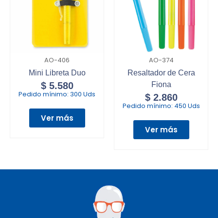
AO-406
AO-374
Mini Libreta Duo
Resaltador de Cera
$
5.580
Fiona
Pedido mínimo:
300 Uds
$
2.860
Pedido mínimo:
450 Uds
Ver más
Ver más