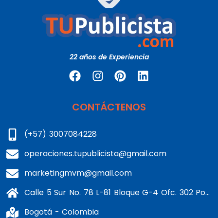
22 años de Experiencia
CONTÁCTENOS
(+57) 3007084228
operaciones.tupublicista@gmail.com
marketingmvm@gmail.com
Calle 5 Sur No. 78 L-81 Bloque G-4 Ofc. 302 Portería 1 Banderas - Kennedy
Bogotá - Colombia