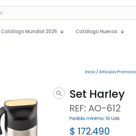
Catálogo Mundial 2026
Catálogo Nuevos
Inicio
/
Artículos Promoci
Set Harley
REF: AO-612
Pedido mínimo:
10 Uds
$
172.490