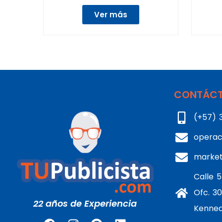
Ver más
CONTÁCT
(+57) 
operac
marke
Calle 5
Ofc. 30
22 años de Experiencia
Kenne