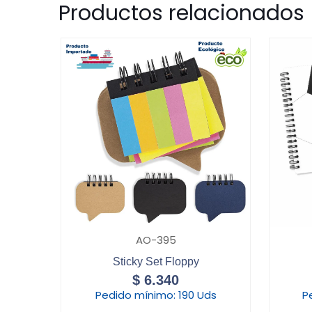
Productos relacionados
AO-395
Sticky Set Floppy
$
6.340
Pedido mínimo:
190 Uds
P