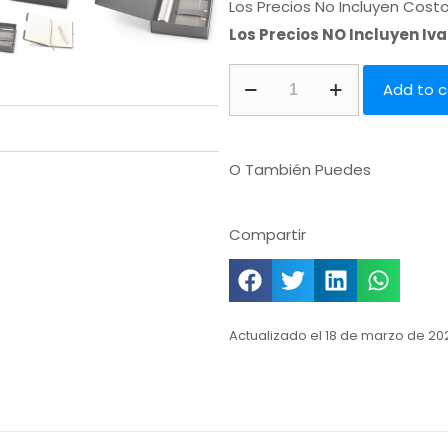
Los Precios No Incluyen Cost
Los Precios NO Incluyen Iv
Add to c
O También Puedes
Compartir
Actualizado el 18 de marzo de 20