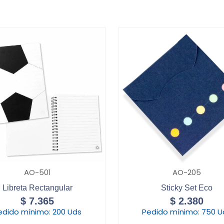
AO-501
AO-205
Libreta Rectangular
Sticky Set Eco
$
7.365
$
2.380
edido mínimo:
200 Uds
Pedido mínimo:
750 U