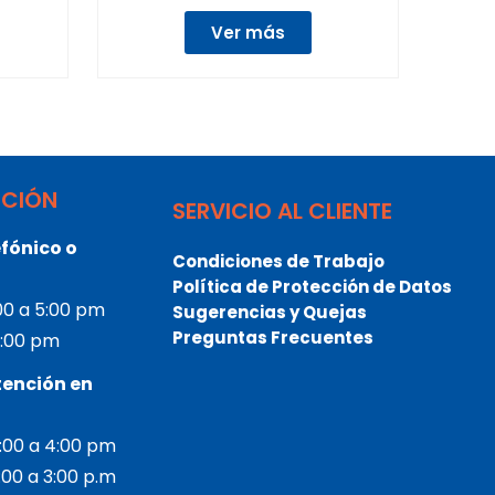
Ver más
NCIÓN
SERVICIO AL CLIENTE
fónico o
Condiciones de Trabajo
Política de Protección de Datos
:00 a 5:00 pm
Sugerencias y Quejas
Preguntas Frecuentes
 3:00 pm
tención en
2:00 a 4:00 pm
2:00 a 3:00 p.m