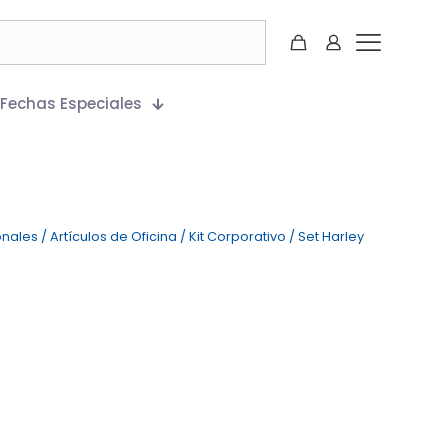
Fechas Especiales
onales
/
Artículos de Oficina
/
Kit Corporativo
/
Set Harley