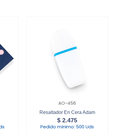
AO-456
Resaltador En Cera Adam
$
2.475
ds
Pedido mínimo:
500 Uds