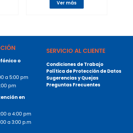
Ver más
NCIÓN
SERVICIO AL CLIENTE
fónico o
Condiciones de Trabajo
Política de Protección de Datos
:00 a 5:00 pm
Sugerencias y Quejas
Preguntas Frecuentes
 3:00 pm
tención en
2:00 a 4:00 pm
2:00 a 3:00 p.m