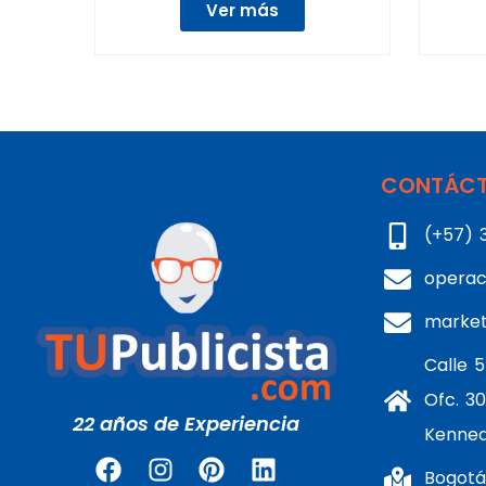
Ver más
CONTÁCT
(+57) 
operac
marke
Calle 5
Ofc. 30
22 años de Experiencia
Kenne
Bogotá