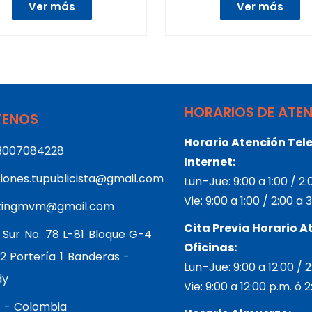
Ver más
Ver más
HORARIOS DE ATE
ENOS
Horario Atención Tele
3007084228
Internet:
iones.tupublicista@gmail.com
Lun–Jue: 9:00 a 1:00 / 2
Vie: 9:00 a 1:00 / 2:00 a
tingmvm@gmail.com
Cita Previa Horario A
 Sur No. 78 L-81 Bloque G-4
Oficinas:
2 Portería 1 Banderas -
Lun–Jue: 9:00 a 12:00 / 
dy
Vie: 9:00 a 12:00 p.m. ó 
 - Colombia