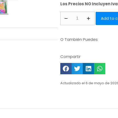
Los Precios NO Incluyen Iv
Add to c
O También Puedes
Compartir
Actualizado el 6 de mayo de 2026