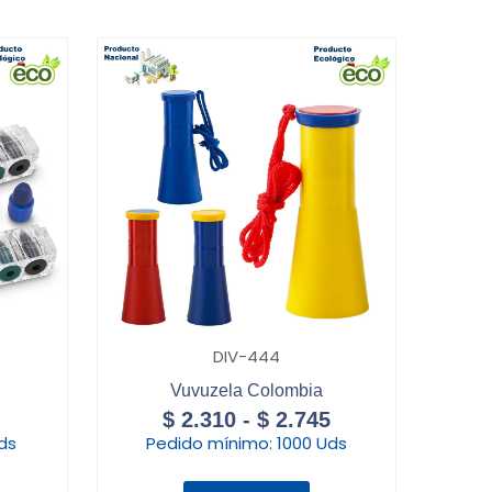
DIV-444
Vuvuzela Colombia
$
2.310
-
$
2.745
ds
Pedido mínimo:
1000 Uds