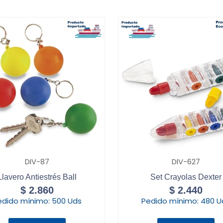
DIV-87
DIV-627
Llavero Antiestrés Ball
Set Crayolas Dexter
$
2.860
$
2.440
edido mínimo:
500 Uds
Pedido mínimo:
480 U