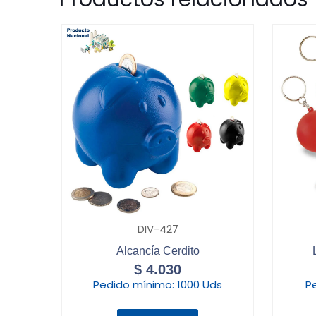
DIV-427
Alcancía Cerdito
$
4.030
Pedido mínimo:
1000 Uds
P