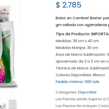
$
2.785
Bolsa en Cambrel Baxter par
gm sellada con agarraderas 
Tipo de Producto:
IMPORT
Medidas:
38 cm x 40 cm
Medidas Manijas:
30 cm
Área de Marca Sublimación:
3
aproximado de 2 a 3 cm en c
Técnica de Marca:
Sublimaci
Colores Disponibles:
Blanco
Pedido mínimo:
500 Uds
Categories:
Disponible
Los Precios están Sujetos a C
Los Precios No Incluyen Cost