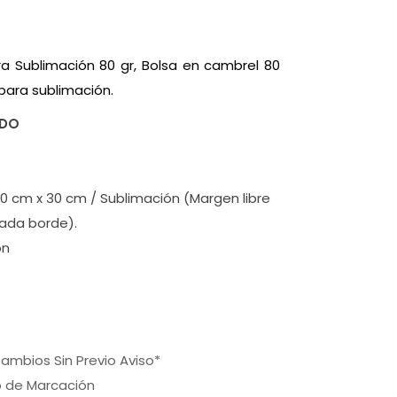
a Sublimación 80 gr, Bolsa en cambrel 80
para sublimación.
ADO
0 cm x 30 cm / Sublimación (Margen libre
ada borde).
ón
ambios Sin Previo Aviso*
o de Marcación