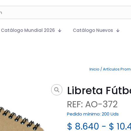
Catálogo Mundial 2026
Catálogo Nuevos
Inicio
/
Artículos Pro
Libreta Fútb
REF: AO-372
Pedido mínimo:
200 Uds
$
8.640
-
$
10.