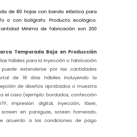
llada de 80 hojas con banda elástica para
rafo o con bolígrafo. Producto ecológico.
Cantidad Mínima de fabricación son 200
Marca Temporada Baja en Producción
días hábiles para la inyección o fabricación
o puede extenderse por las cantidades
otal de 18 días hábiles incluyendo la
ecepción de diseños aprobados o muestra
sea el caso (ejemplo: bordados, confección
F, impresión digital, inyección, láser,
n, screen en paraguas, screen horneado,
y de acuerdo a las condiciones de pago