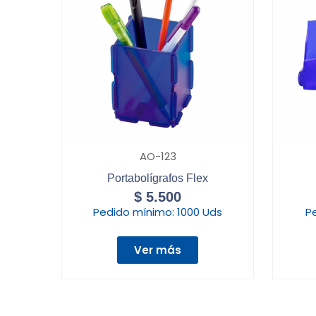
AO-123
Portabolígrafos Flex
$
5.500
Pedido mínimo:
1000 Uds
P
Ver más