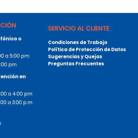
NCIÓN
SERVICIO AL CLIENTE
fónico o
Condiciones de Trabajo
Política de Protección de Datos
:00 a 5:00 pm
Sugerencias y Quejas
Preguntas Frecuentes
 3:00 pm
tención en
2:00 a 4:00 pm
2:00 a 3:00 p.m
m