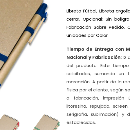
Libreta Fútbol, Libreta argo
cerrar. Opcional: Sin bolíg
Fabricación Sobre Pedido. 
unidades por Color.
Tiempo de Entrega con 
Nacional y Fabricación:
12 
del producto. Este tiemp
solicitadas, sumando un t
marcación. A partir de la r
física por el cliente, según 
o fabricación, impresión DT
litoresina, repujado, scree
serigrafía, sublimación) 
establecidas.