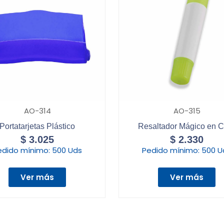
AO-314
AO-315
Portatarjetas Plástico
Resaltador Mágico en C
$
3.025
$
2.330
edido mínimo:
500 Uds
Pedido mínimo:
500 U
Ver más
Ver más