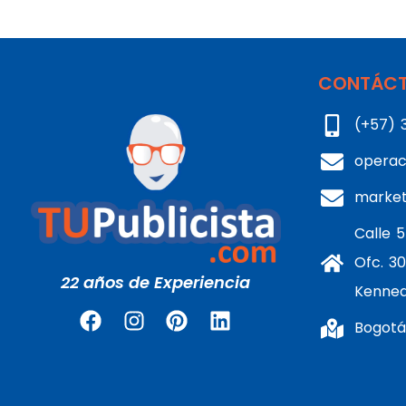
CONTÁCT
(+57) 
operac
marke
Calle 5
Ofc. 30
22 años de Experiencia
Kenne
Bogotá