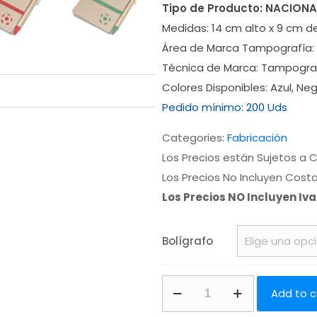
Tipo de Producto:
NACIONA
Medidas:
14 cm alto x 9 cm 
Área de Marca Tampografía:
Técnica de Marca:
Tampogra
Colores Disponibles:
Azul, Neg
Pedido mínimo:
200 Uds
Categories:
Fabricación
Los Precios están Sujetos a C
Los Precios No Incluyen Cost
Los Precios NO Incluyen Iv
Bolígrafo
Add to c