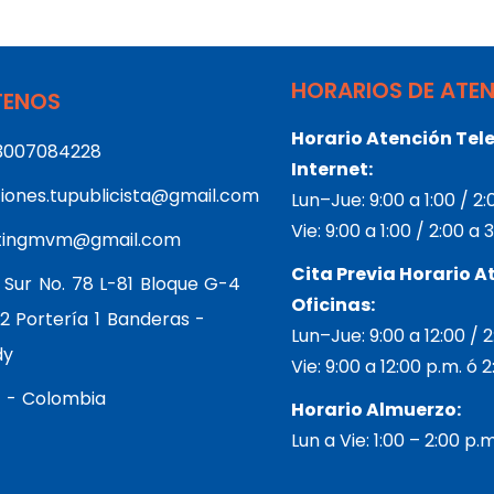
HORARIOS DE ATE
ENOS
Horario Atención Tele
3007084228
Internet:
iones.tupublicista@gmail.com
Lun–Jue: 9:00 a 1:00 / 2
Vie: 9:00 a 1:00 / 2:00 a
tingmvm@gmail.com
Cita Previa Horario A
 Sur No. 78 L-81 Bloque G-4
Oficinas:
2 Portería 1 Banderas -
Lun–Jue: 9:00 a 12:00 / 
dy
Vie: 9:00 a 12:00 p.m. ó 
 - Colombia
Horario Almuerzo:
Lun a Vie: 1:00 – 2:00 p.