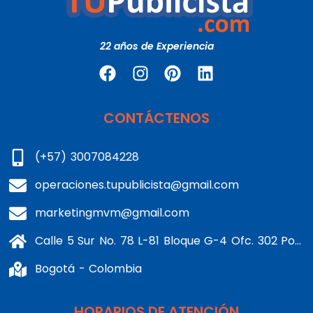
22 años de Experiencia
CONTÁCTENOS
(+57) 3007084228
operaciones.tupublicista@gmail.com
marketingmvm@gmail.com
Calle 5 Sur No. 78 L-81 Bloque G-4 Ofc. 302 Portería 1 Banderas - Kennedy
Bogotá - Colombia
HORARIOS DE ATENCIÓN