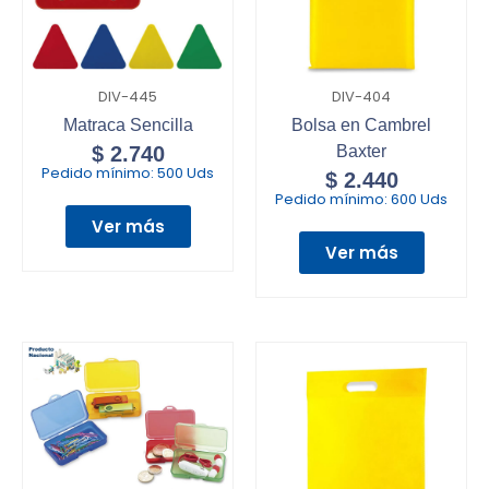
DIV-445
DIV-404
Matraca Sencilla
Bolsa en Cambrel
$
2.740
Baxter
Pedido mínimo:
500 Uds
$
2.440
Pedido mínimo:
600 Uds
Ver más
Ver más