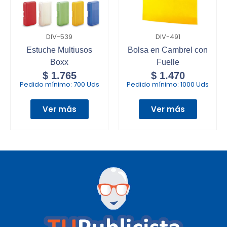
DIV-539
DIV-491
Estuche Multiusos
Bolsa en Cambrel con
Boxx
Fuelle
$
1.765
$
1.470
Pedido mínimo:
700 Uds
Pedido mínimo:
1000 Uds
Ver más
Ver más