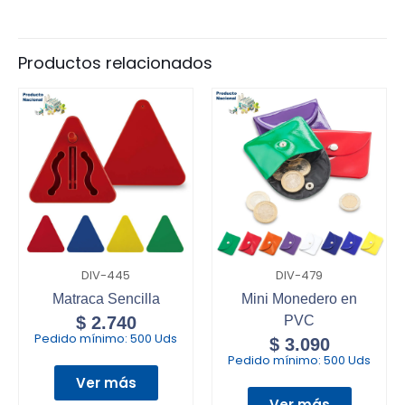
Productos relacionados
DIV-445
DIV-479
Matraca Sencilla
Mini Monedero en
$
2.740
PVC
Pedido mínimo:
500 Uds
$
3.090
Pedido mínimo:
500 Uds
Ver más
Ver más