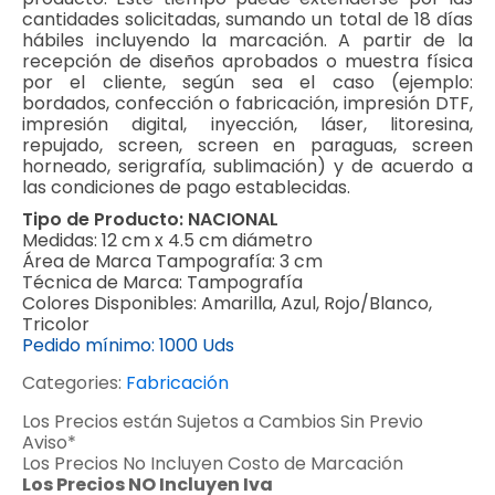
cantidades solicitadas, sumando un total de 18 días
hábiles incluyendo la marcación. A partir de la
recepción de diseños aprobados o muestra física
por el cliente, según sea el caso (ejemplo:
bordados, confección o fabricación, impresión DTF,
impresión digital, inyección, láser, litoresina,
repujado, screen, screen en paraguas, screen
horneado, serigrafía, sublimación) y de acuerdo a
las condiciones de pago establecidas.
Tipo de Producto:
NACIONAL
Medidas:
12 cm x 4.5 cm diámetro
Área de Marca Tampografía:
3 cm
Técnica de Marca:
Tampografía
Colores Disponibles:
Amarilla, Azul, Rojo/Blanco,
Tricolor
Pedido mínimo:
1000 Uds
Categories:
Fabricación
Los Precios están Sujetos a Cambios Sin Previo
Aviso*
Los Precios No Incluyen Costo de Marcación
Los Precios NO Incluyen Iva