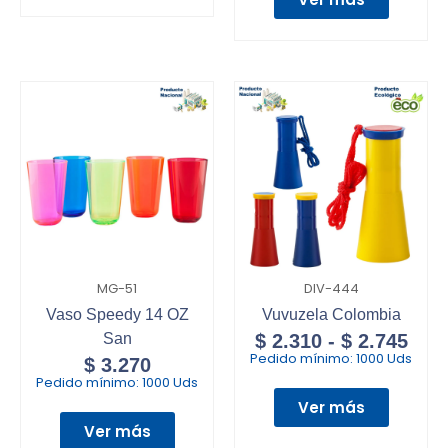
MG-51
DIV-444
Vaso Speedy 14 OZ
Vuvuzela Colombia
San
$
2.310
-
$
2.745
Pedido mínimo:
1000 Uds
$
3.270
Pedido mínimo:
1000 Uds
Ver más
Ver más