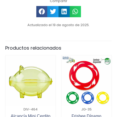
Compartir
Actualizado el 19 de agosto de 2025.
Productos relacionados
DIV-464
JG-35
Alcancía Mini Cerdito
Frisbee Dínamo