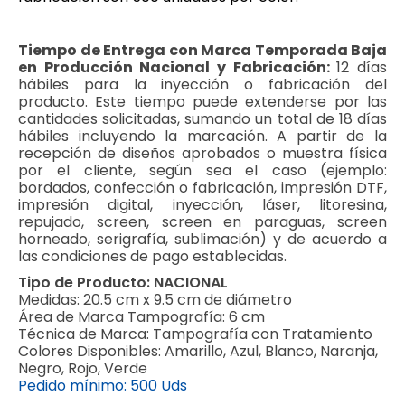
Tiempo de Entrega con Marca Temporada Baja
en Producción Nacional y Fabricación:
12 días
hábiles para la inyección o fabricación del
producto. Este tiempo puede extenderse por las
cantidades solicitadas, sumando un total de 18 días
hábiles incluyendo la marcación. A partir de la
recepción de diseños aprobados o muestra física
por el cliente, según sea el caso (ejemplo:
bordados, confección o fabricación, impresión DTF,
impresión digital, inyección, láser, litoresina,
repujado, screen, screen en paraguas, screen
horneado, serigrafía, sublimación) y de acuerdo a
las condiciones de pago establecidas.
Tipo de Producto:
NACIONAL
Medidas:
20.5 cm x 9.5 cm de diámetro
Área de Marca Tampografía:
6 cm
Técnica de Marca:
Tampografía con Tratamiento
Colores Disponibles:
Amarillo, Azul, Blanco, Naranja,
Negro, Rojo, Verde
Pedido mínimo:
500 Uds