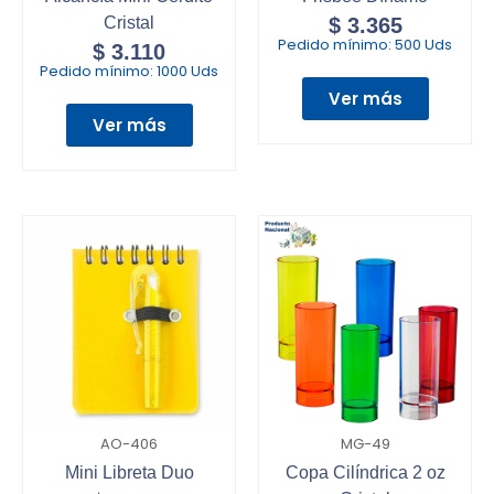
Cristal
$
3.365
Pedido mínimo:
500 Uds
$
3.110
Pedido mínimo:
1000 Uds
Ver más
Ver más
AO-406
MG-49
Mini Libreta Duo
Copa Cilíndrica 2 oz