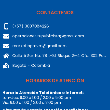
CONTÁCTENOS
(+57) 3007084228
operaciones.tupublicista@gmail.com
marketingmvm@gmail.com
Calle 5 Sur No. 78 L-81 Bloque G-4 Ofc. 302 Portería 1 Banderas - Kennedy
Bogotá - Colombia
HORARIOS DE ATENCIÓN
Horario Atención Telefónico o Internet:
Lun–Jue: 9:00 a 1:00 / 2:00 a 5:00 pm
Vie: 9:00 a 1:00 / 2:00 a 3:00 pm