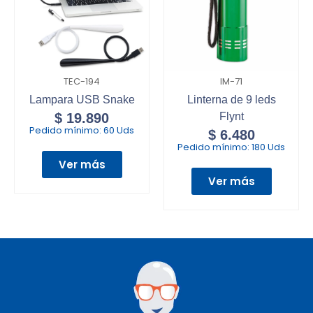
TEC-194
IM-71
Lampara USB Snake
Linterna de 9 leds
$
19.890
Flynt
Pedido mínimo:
60 Uds
$
6.480
Pedido mínimo:
180 Uds
Ver más
Ver más