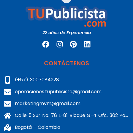
22 años de Experiencia
CONTÁCTENOS
(+57) 3007084228
operaciones.tupublicista@gmail.com
marketingmvm@gmail.com
Calle 5 Sur No. 78 L-81 Bloque G-4 Ofc. 302 Portería 1 Banderas - Kennedy
Bogotá - Colombia