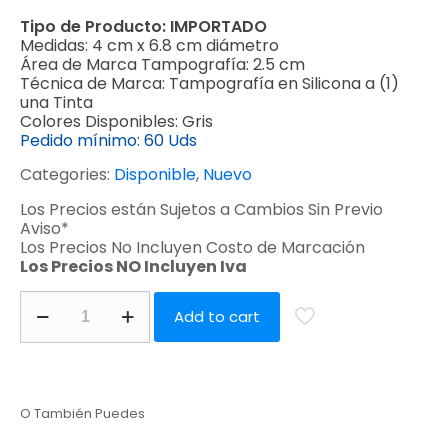
Tipo de Producto:
IMPORTADO
Medidas:
4 cm x 6.8 cm diámetro
Área de Marca Tampografía:
2.5 cm
Técnica de Marca:
Tampografía en Silicona a (1)
una Tinta
Colores Disponibles:
Gris
Pedido mínimo:
60 Uds
Categories:
Disponible
,
Nuevo
Los Precios están Sujetos a Cambios Sin Previo
Aviso*
Los Precios No Incluyen Costo de Marcación
Los Precios NO Incluyen Iva
Add to cart
O También Puedes