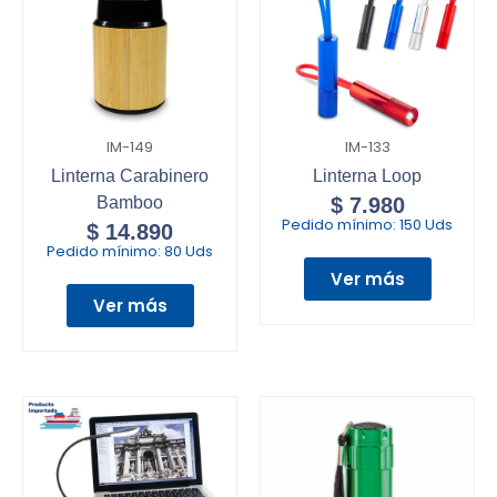
IM-149
IM-133
Linterna Carabinero
Linterna Loop
Bamboo
$
7.980
Pedido mínimo:
150 Uds
$
14.890
Pedido mínimo:
80 Uds
Ver más
Ver más