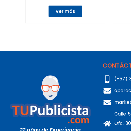
Ver más
CONTÁCT
(+57) 
operac
marke
Calle 5
Ofc. 30
22 años de Experiencia