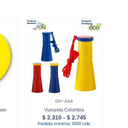
DIV-444
bee
Vuvuzela Colombia
$
2.310
-
$
2.745
Pedido mínimo:
1000 Uds