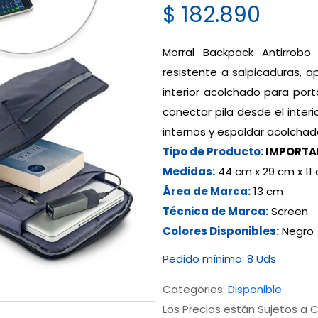
$
182.890
Morral Backpack Antirrobo C
resistente a salpicaduras, 
interior acolchado para port
conectar pila desde el interio
internos y espaldar acolchad
Tipo de Producto:
IMPORTA
Medidas:
44 cm x 29 cm x 11
Área de Marca:
13 cm
Técnica de Marca:
Screen
Colores Disponibles:
Negro
Pedido mínimo:
8 Uds
Categories:
Disponible
Los Precios están Sujetos a C