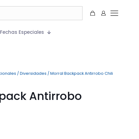
Fechas Especiales
cionales
/
Diversidades
/
Morral Backpack Antirrobo Chili
pack Antirrobo