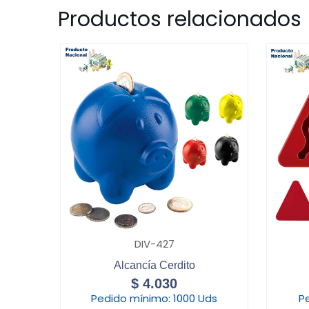
Productos relacionados
DIV-427
Alcancía Cerdito
$
4.030
Pedido mínimo:
1000 Uds
P