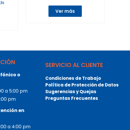
ds
Ver más
NCIÓN
SERVICIO AL CLIENTE
fónico o
Condiciones de Trabajo
Política de Protección de Datos
:00 a 5:00 pm
Sugerencias y Quejas
Preguntas Frecuentes
 3:00 pm
tención en
2:00 a 4:00 pm