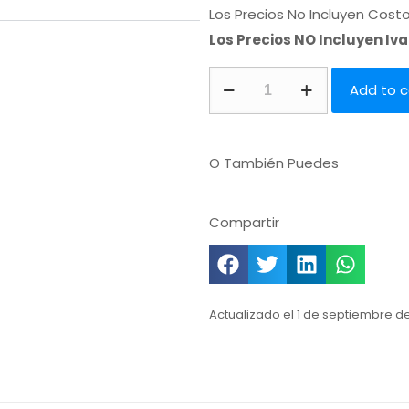
Los Precios No Incluyen Cost
Los Precios NO Incluyen Iv
Add to c
O También Puedes
Compartir
Actualizado el 1 de septiembre d