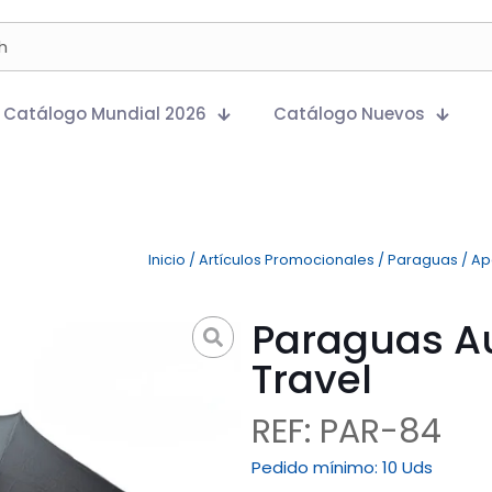
Catálogo Mundial 2026
Catálogo Nuevos
Inicio
/
Artículos Promocionales
/
Paraguas
/
Ap
Paraguas Au
Travel
REF: PAR-84
Pedido mínimo:
10 Uds