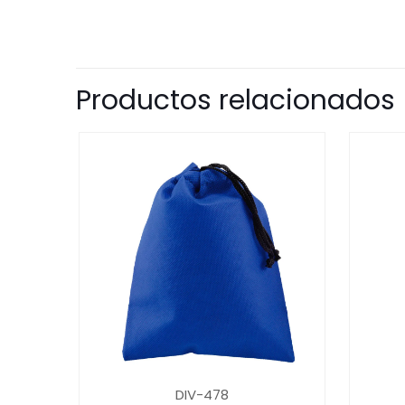
Productos relacionados
DIV-478