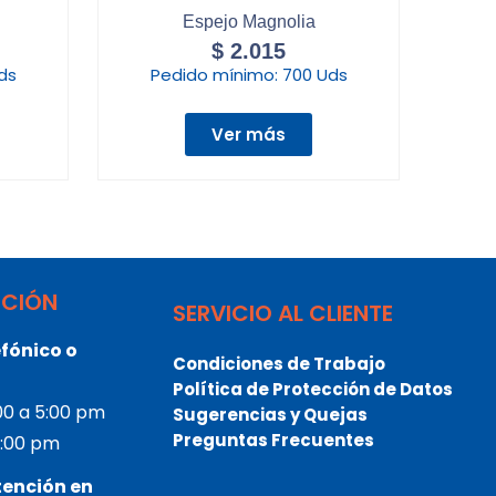
Espejo Magnolia
$
2.015
ds
Pedido mínimo:
700 Uds
Ver más
NCIÓN
SERVICIO AL CLIENTE
fónico o
Condiciones de Trabajo
Política de Protección de Datos
:00 a 5:00 pm
Sugerencias y Quejas
Preguntas Frecuentes
 3:00 pm
tención en