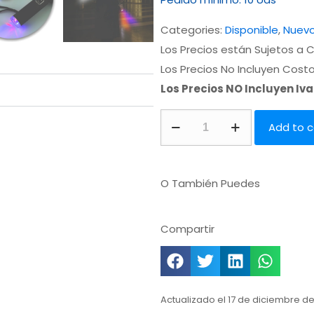
Categories:
Disponible
,
Nuev
Los Precios están Sujetos a C
Los Precios No Incluyen Cost
Los Precios NO Incluyen Iv
Add to c
O También Puedes
Compartir
Actualizado el 17 de diciembre de