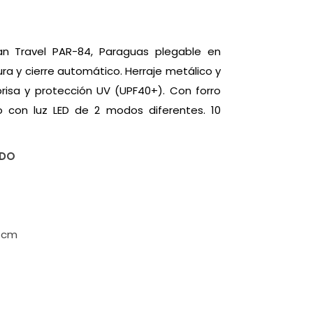
an Travel PAR-84, Paraguas plegable en
ra y cierre automático. Herraje metálico y
ibrisa y protección UV (UPF40+). Con forro
o con luz LED de 2 modos diferentes. 10
ADO
 cm