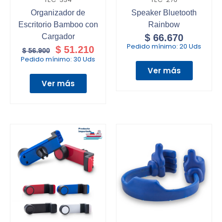
Organizador de
Speaker Bluetooth
Escritorio Bamboo con
Rainbow
Cargador
$
66.670
Pedido mínimo:
20 Uds
$
51.210
$
56.900
Pedido mínimo:
30 Uds
Ver más
Ver más