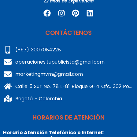
22 años de Experiencia
CONTÁCTENOS
(+57) 3007084228
operaciones.tupublicista@gmail.com
marketingmvm@gmail.com
Calle 5 Sur No. 78 L-81 Bloque G-4 Ofc. 302 Portería 1 Banderas - Kennedy
Bogotá - Colombia
HORARIOS DE ATENCIÓN
Horario Atención Telefónico o Internet: