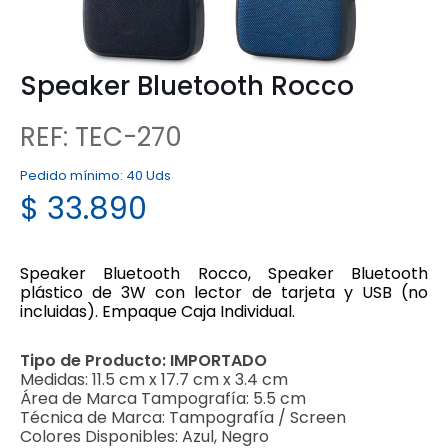
Speaker Bluetooth Rocco
REF: TEC-270
Pedido mínimo:
40 Uds
$
33.890
Speaker Bluetooth Rocco, Speaker Bluetooth
plástico de 3W con lector de tarjeta y USB (no
incluidas). Empaque Caja Individual.
Tipo de Producto:
IMPORTADO
Medidas:
11.5 cm x 17.7 cm x 3.4 cm
Área de Marca Tampografía:
5.5 cm
Técnica de Marca:
Tampografía / Screen
Colores Disponibles:
Azul, Negro