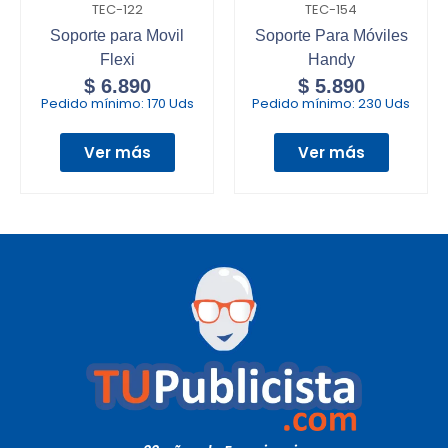
TEC-122
TEC-154
Soporte para Movil
Soporte Para Móviles
Flexi
Handy
$
6.890
$
5.890
Pedido mínimo:
170 Uds
Pedido mínimo:
230 Uds
Ver más
Ver más