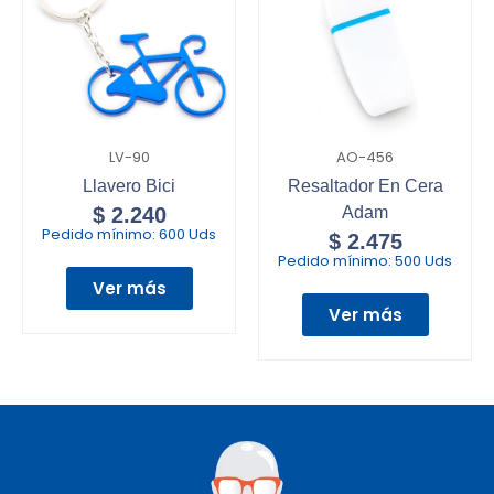
LV-90
AO-456
Llavero Bici
Resaltador En Cera
$
2.240
Adam
Pedido mínimo:
600 Uds
$
2.475
Pedido mínimo:
500 Uds
Ver más
Ver más