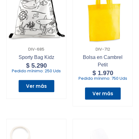
DIV-685
DIV-712
Sporty Bag Kidz
Bolsa en Cambrel
$
5.290
Petit
Pedido mínimo:
250 Uds
$
1.970
Pedido mínimo:
750 Uds
Ver más
Ver más