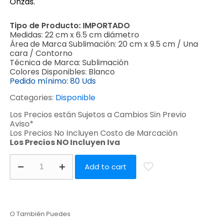
Onzas.
Tipo de Producto:
IMPORTADO
Medidas:
22 cm x 6.5 cm diámetro
Área de Marca Sublimación:
20 cm x 9.5 cm / Una
cara / Contorno
Técnica de Marca:
Sublimación
Colores Disponibles:
Blanco
Pedido mínimo:
80 Uds
Categories:
Disponible
Los Precios están Sujetos a Cambios Sin Previo
Aviso*
Los Precios No Incluyen Costo de Marcación
Los Precios NO Incluyen Iva
Add to cart
O También Puedes