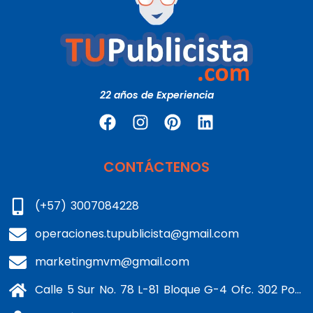
22 años de Experiencia
CONTÁCTENOS
(+57) 3007084228
operaciones.tupublicista@gmail.com
marketingmvm@gmail.com
Calle 5 Sur No. 78 L-81 Bloque G-4 Ofc. 302 Portería 1 Banderas - Kennedy