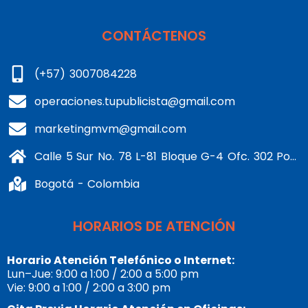
CONTÁCTENOS
(+57) 3007084228
operaciones.tupublicista@gmail.com
marketingmvm@gmail.com
Calle 5 Sur No. 78 L-81 Bloque G-4 Ofc. 302 Portería 1 Banderas - Kennedy
Bogotá - Colombia
HORARIOS DE ATENCIÓN
Horario Atención Telefónico o Internet:
Lun–Jue: 9:00 a 1:00 / 2:00 a 5:00 pm
Vie: 9:00 a 1:00 / 2:00 a 3:00 pm