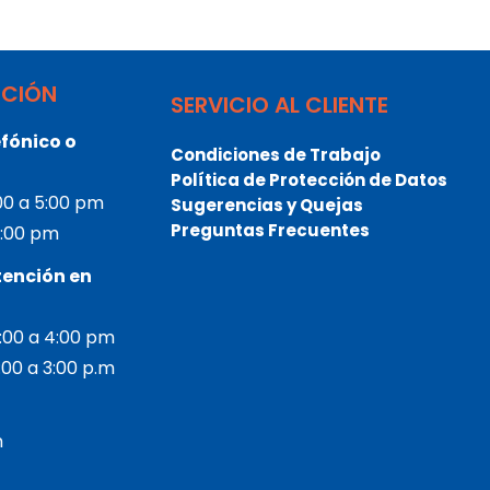
NCIÓN
SERVICIO AL CLIENTE
fónico o
Condiciones de Trabajo
Política de Protección de Datos
:00 a 5:00 pm
Sugerencias y Quejas
Preguntas Frecuentes
 3:00 pm
tención en
2:00 a 4:00 pm
2:00 a 3:00 p.m
m