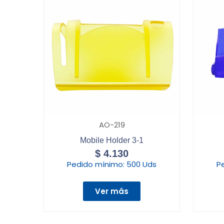
AO-219
Mobile Holder 3-1
$
4.130
Pedido mínimo:
500 Uds
P
Ver más