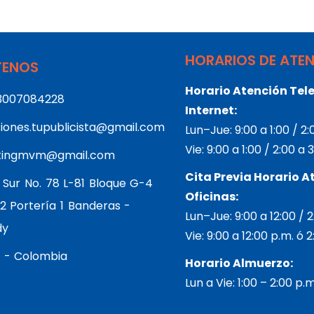
HORARIOS DE ATE
ENOS
Horario Atención Tele
3007084228
Internet:
iones.tupublicista@gmail.com
Lun–Jue: 9:00 a 1:00 / 2
Vie: 9:00 a 1:00 / 2:00 a
tingmvm@gmail.com
Cita Previa Horario A
 Sur No. 78 L-81 Bloque G-4
Oficinas:
2 Portería 1 Banderas -
Lun–Jue: 9:00 a 12:00 / 
dy
Vie: 9:00 a 12:00 p.m. ó 
 - Colombia
Horario Almuerzo:
Lun a Vie: 1:00 – 2:00 p.