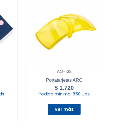
AO-122
Portatarjetas ARC
$
1.720
ds
Pedido mínimo:
850 Uds
Ver más