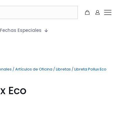
Fechas Especiales
onales
/
Artículos de Oficina
/
Libretas
/
Libreta Pollux Eco
ux Eco