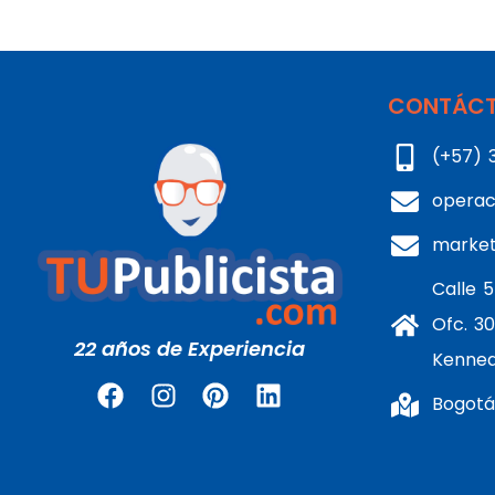
CONTÁCT
(+57) 
operac
marke
Calle 5
Ofc. 30
22 años de Experiencia
Kenne
Bogotá