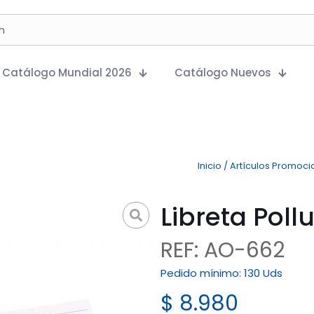
Catálogo Mundial 2026
Catálogo Nuevos
Inicio
/
Artículos Promoci
Libreta Poll
REF: AO-662
Pedido mínimo:
130 Uds
$
8.980