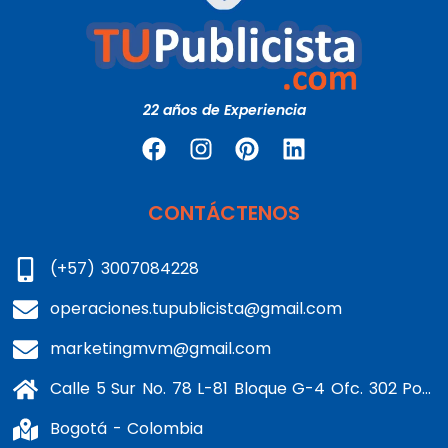
22 años de Experiencia
CONTÁCTENOS
(+57) 3007084228
operaciones.tupublicista@gmail.com
marketingmvm@gmail.com
Calle 5 Sur No. 78 L-81 Bloque G-4 Ofc. 302 Portería 1 Banderas - Kennedy
Bogotá - Colombia