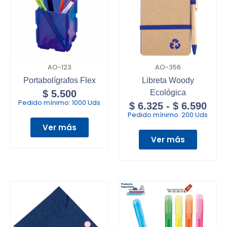
AO-123
AO-356
Portabolígrafos Flex
Libreta Woody
$
5.500
Ecológica
Pedido mínimo:
1000 Uds
$
6.325
-
$
6.590
Pedido mínimo:
200 Uds
Ver más
Ver más