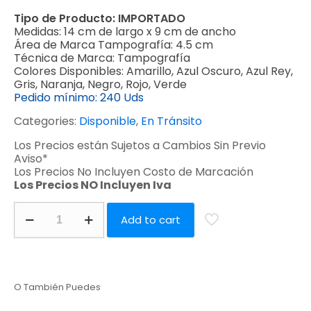
Tipo de Producto:
IMPORTADO
Medidas:
14 cm de largo x 9 cm de ancho
Área de Marca Tampografía:
4.5 cm
Técnica de Marca:
Tampografía
Colores Disponibles:
Amarillo, Azul Oscuro, Azul Rey,
Gris, Naranja, Negro, Rojo, Verde
Pedido mínimo:
240 Uds
Categories:
Disponible
,
En Tránsito
Los Precios están Sujetos a Cambios Sin Previo
Aviso*
Los Precios No Incluyen Costo de Marcación
Los Precios NO Incluyen Iva
Add to cart
O También Puedes