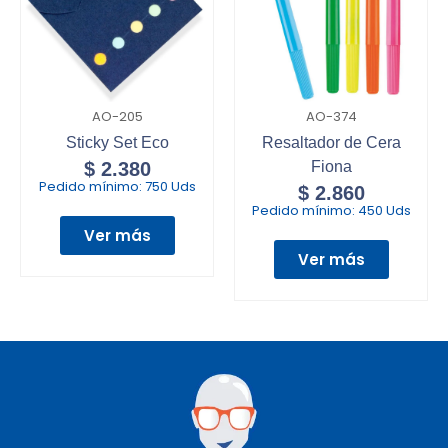
AO-205
AO-374
Sticky Set Eco
Resaltador de Cera
$
2.380
Fiona
Pedido mínimo:
750 Uds
$
2.860
Pedido mínimo:
450 Uds
Ver más
Ver más