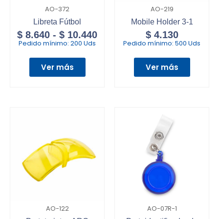
AO-372
AO-219
Libreta Fútbol
Mobile Holder 3-1
$
8.640
-
$
10.440
$
4.130
Pedido mínimo:
200 Uds
Pedido mínimo:
500 Uds
Ver más
Ver más
AO-122
AO-07R-1