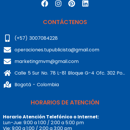
CONTÁCTENOS
(+57) 3007084228
operaciones.tupublicista@gmail.com
marketingmvm@gmail.com
Calle 5 Sur No. 78 L-81 Bloque G-4 Ofc. 302 Portería 1 Banderas - Kennedy
Bogotá - Colombia
HORARIOS DE ATENCIÓN
Horario Atención Telefónico o Internet:
Lun–Jue: 9:00 a 1:00 / 2:00 a 5:00 pm
Vie: 9:00 a 1:00 / 2:00 a 3:00 pm