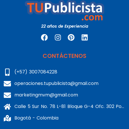
22 años de Experiencia
CONTÁCTENOS
(+57) 3007084228
operaciones.tupublicista@gmail.com
marketingmvm@gmail.com
Calle 5 Sur No. 78 L-81 Bloque G-4 Ofc. 302 Portería 1 Banderas - Kennedy
Bogotá - Colombia