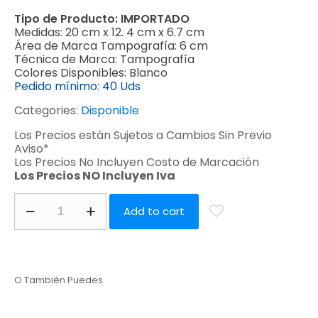
Tipo de Producto:
IMPORTADO
Medidas:
20 cm x 12. 4 cm x 6.7 cm
Área de Marca Tampografía:
6 cm
Técnica de Marca:
Tampografía
Colores Disponibles:
Blanco
Pedido mínimo:
40 Uds
Categories:
Disponible
Los Precios están Sujetos a Cambios Sin Previo
Aviso*
Los Precios No Incluyen Costo de Marcación
Los Precios NO Incluyen Iva
Add to cart
O También Puedes