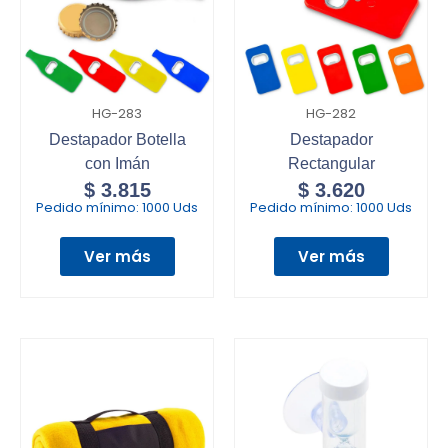
HG-283
HG-282
Destapador Botella
Destapador
con Imán
Rectangular
$
3.815
$
3.620
Pedido mínimo:
1000 Uds
Pedido mínimo:
1000 Uds
Ver más
Ver más