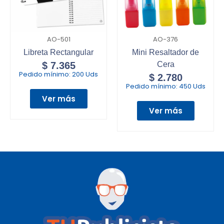
AO-501
AO-376
Libreta Rectangular
Mini Resaltador de
$
7.365
Cera
Pedido mínimo:
200 Uds
$
2.780
Pedido mínimo:
450 Uds
Ver más
Ver más