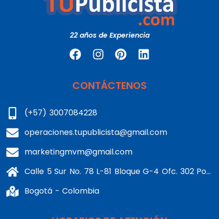
22 años de Experiencia
CONTÁCTENOS
(+57) 3007084228
operaciones.tupublicista@gmail.com
marketingmvm@gmail.com
Calle 5 Sur No. 78 L-81 Bloque G-4 Ofc. 302 Portería 1 Banderas - Kennedy
Bogotá - Colombia