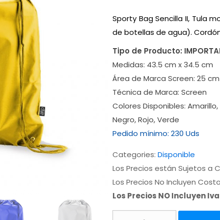
Sporty Bag Sencilla II, Tula 
de botellas de agua). Cordón 
Tipo de Producto:
IMPORT
Medidas:
43.5 cm x 34.5 cm
Área de Marca Screen:
25 cm
Técnica de Marca:
Screen
Colores Disponibles:
Amarillo,
Negro, Rojo, Verde
Pedido mínimo:
230 Uds
Categories:
Disponible
Los Precios están Sujetos a C
Los Precios No Incluyen Cost
Los Precios NO Incluyen Iv