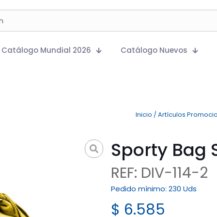
Catálogo Mundial 2026
Catálogo Nuevos
Inicio
/
Artículos Promoci
Sporty Bag S
REF: DIV-114-2
Pedido mínimo:
230 Uds
$
6.585