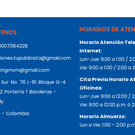
HORARIOS DE ATE
ENOS
Horario Atención Tele
3007084228
Internet:
iones.tupublicista@gmail.com
Lun–Jue: 9:00 a 1:00 / 2
Vie: 9:00 a 1:00 / 2:00 a
tingmvm@gmail.com
Cita Previa Horario A
 Sur No. 78 L-81 Bloque G-4
Oficinas:
2 Portería 1 Banderas -
Lun–Jue: 9:00 a 12:00 / 
dy
Vie: 9:00 a 12:00 p.m. ó 
 - Colombia
Horario Almuerzo:
Lun a Vie: 1:00 – 2:00 p.