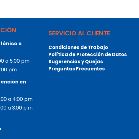
NCIÓN
SERVICIO AL CLIENTE
fónico o
Condiciones de Trabajo
Política de Protección de Datos
:00 a 5:00 pm
Sugerencias y Quejas
Preguntas Frecuentes
 3:00 pm
tención en
2:00 a 4:00 pm
2:00 a 3:00 p.m
m