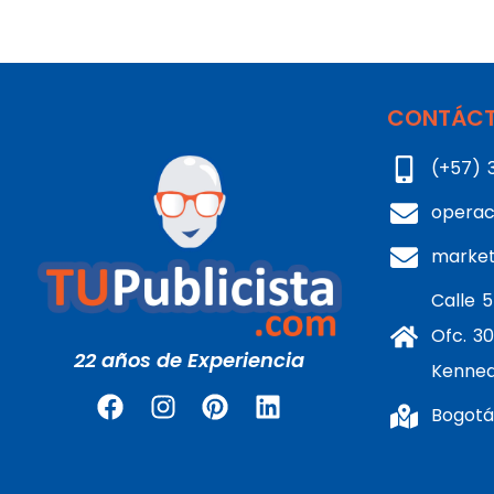
CONTÁCT
(+57) 
operac
marke
Calle 5
Ofc. 30
22 años de Experiencia
Kenne
Bogotá