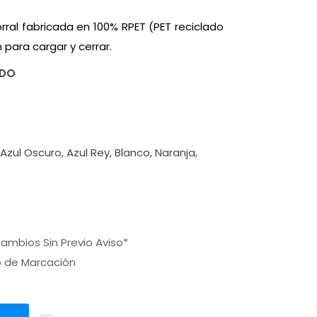
morral fabricada en 100% RPET (PET reciclado
para cargar y cerrar.
ADO
 Azul Oscuro, Azul Rey, Blanco, Naranja,
ambios Sin Previo Aviso*
o de Marcación
a