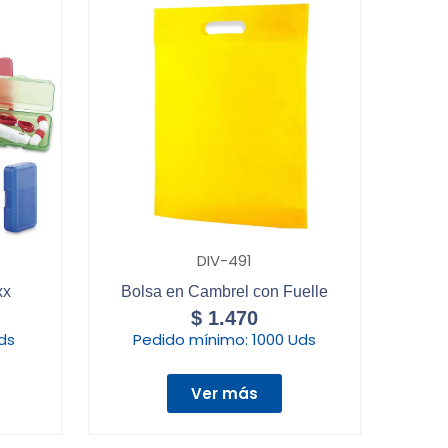
DIV-491
xx
Bolsa en Cambrel con Fuelle
$
1.470
ds
Pedido mínimo:
1000 Uds
Ver más