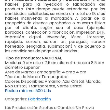
hábiles para la inyección o fabricación del
producto. Este tiempo puede extenderse por las
cantidades solicitadas, sumando un total de 18 días
hábiles incluyendo la marcación. A partir de la
recepción de diseños aprobados o muestra física
por el cliente, según sea el caso (ejemplo:
bordados, confección o fabricación, impresión DTF,
impresión digital, inyección, láser, litoresina,
repujado, screen, screen en paraguas, screen
horneado, serigrafía, sublimación) y de acuerdo a
las condiciones de pago establecidas.
Tipo de Producto:
NACIONAL
Medidas:
9 cm alto x 7.5 cm diámetro base x 8.5 cm
diámetro superior
Área de Marca Tampografía:
4 cm x 4 cm
Técnica de Marca:
Tampografía
Colores Disponibles:
Amarillo, Azul Cristal, Morado,
Rojo Cristal, Transparente, Verde Cristal
Pedido mínimo:
500 Uds
Categories:
Fabricación
Los Precios están Sujetos a Cambios Sin Previo