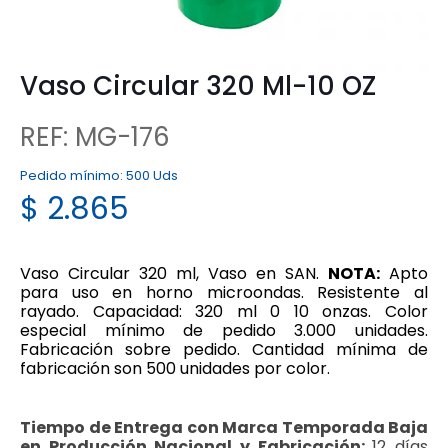
Vaso Circular 320 Ml-10 OZ
REF: MG-176
Pedido mínimo:
500 Uds
$
2.865
Vaso Circular 320 ml, Vaso en SAN.
NOTA:
Apto
para uso en horno microondas. Resistente al
rayado. Capacidad: 320 ml 0 10 onzas.
Color
especial mínimo de pedido 3.000 unidades.
Fabricación sobre pedido. Cantidad mínima de
fabricación son 500 unidades por color.
Tiempo de Entrega con Marca Temporada Baja
en Producción Nacional y Fabricación:
12 días