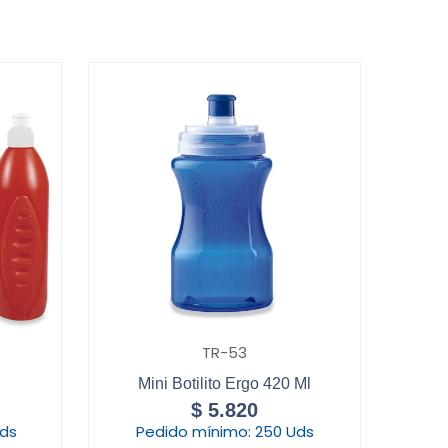
TR-53
Mini Botilito Ergo 420 Ml
$
5.820
Uds
Pedido mínimo:
250 Uds