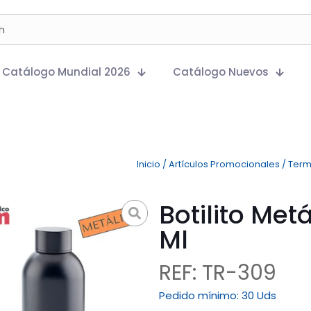
Catálogo Mundial 2026
Catálogo Nuevos
Inicio
/
Artículos Promocionales
/
Ter
Botilito Met
Ml
REF: TR-309
Pedido mínimo:
30 Uds