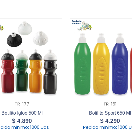
TR-177
TR-161
Botilito Igloo 500 Ml
Botilito Sport 650 Ml
$
4.890
$
4.290
dido mínimo:
1000 Uds
Pedido mínimo:
1000 