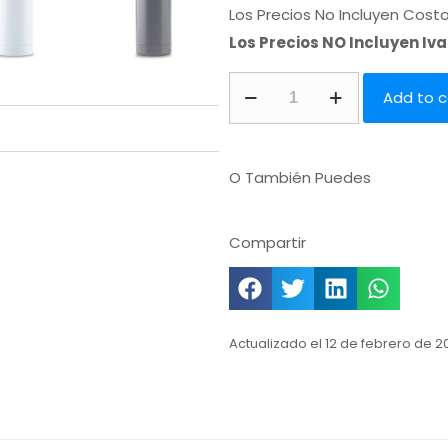
Los Precios No Incluyen Cost
Los Precios NO Incluyen Iv
Add to c
O También Puedes
Compartir
Actualizado el 12 de febrero de 2