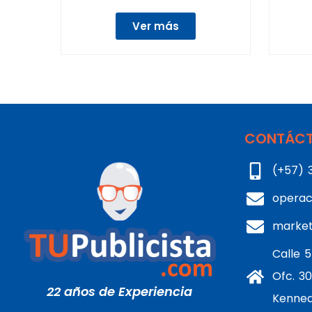
Ver más
CONTÁCT
(+57) 
operac
marke
Calle 5
Ofc. 30
22 años de Experiencia
Kenne