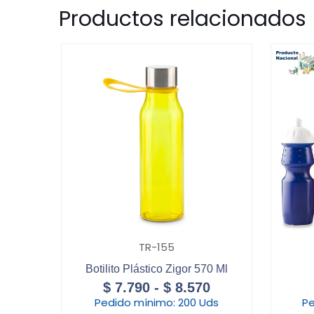
Productos relacionados
TR-155
Botilito Plástico Zigor 570 Ml
$
7.790
-
$
8.570
Pedido mínimo:
200 Uds
Pe