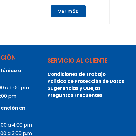
Ver más
NCIÓN
SERVICIO AL CLIENTE
fónico o
Condiciones de Trabajo
Política de Protección de Datos
:00 a 5:00 pm
Sugerencias y Quejas
Preguntas Frecuentes
 3:00 pm
tención en
2:00 a 4:00 pm
2:00 a 3:00 p.m