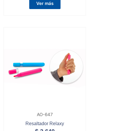
Ver más
AO-647
Resaltador Relaxy