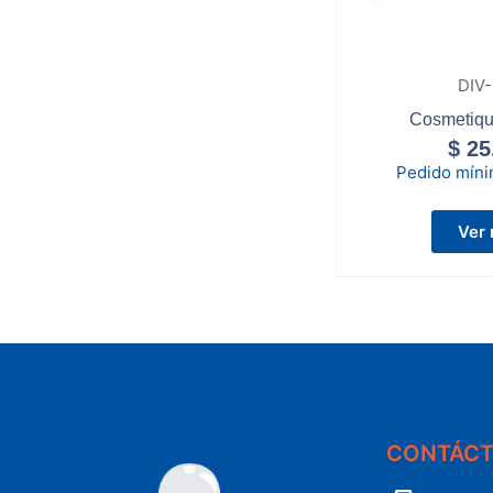
DIV
Cosmetiqu
$
25
Pedido mín
Ver
CONTÁC