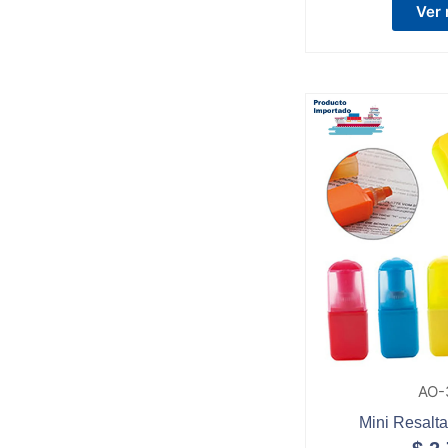
Ver
AO-
Mini Resalt