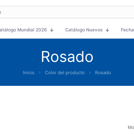
atálogo Mundial 2026
Catálogo Nuevos
Fecha
Rosado
Inicio
Color del producto
Rosado
Mo