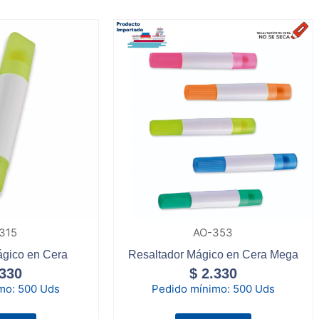
315
AO-353
ágico en Cera
Resaltador Mágico en Cera Mega
330
$
2.330
imo:
500 Uds
Pedido mínimo:
500 Uds