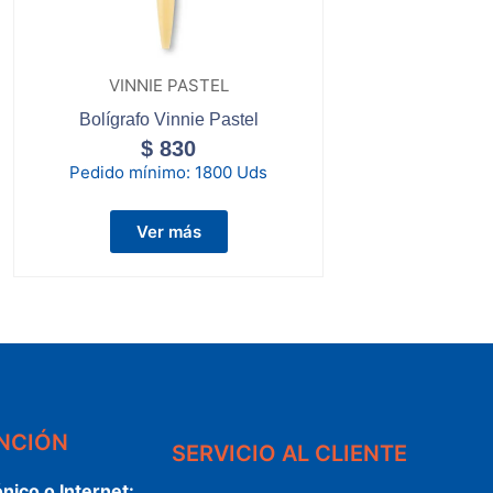
VINNIE PASTEL
Bolígrafo Vinnie Pastel
$
830
Pedido mínimo:
1800 Uds
Ver más
ENCIÓN
SERVICIO AL CLIENTE
ónico o Internet: