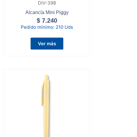
DIV-398
Alcancía Mini Piggy
$
7.240
Pedido mínimo:
210 Uds
Ver más