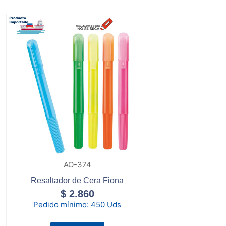
AO-374
Resaltador de Cera Fiona
$
2.860
Pedido mínimo:
450 Uds