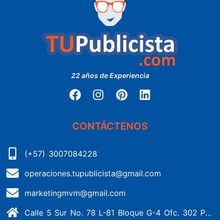
22 años de Experiencia
CONTÁCTENOS
(+57) 3007084228
operaciones.tupublicista@gmail.com
marketingmvm@gmail.com
Calle 5 Sur No. 78 L-81 Bloque G-4 Ofc. 302 Portería 1 Banderas - Kennedy