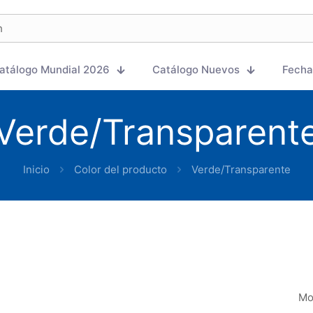
atálogo Mundial 2026
Catálogo Nuevos
Fecha
Verde/Transparent
Inicio
Color del producto
Verde/Transparente
Mo