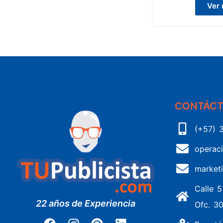
Ver
CONTÁC
(+57) 
operac
market
Calle 
22 años de Experiencia
Ofc. 3