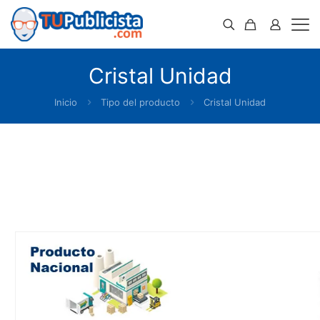
Cristal Unidad
Inicio
Tipo del producto
Cristal Unidad