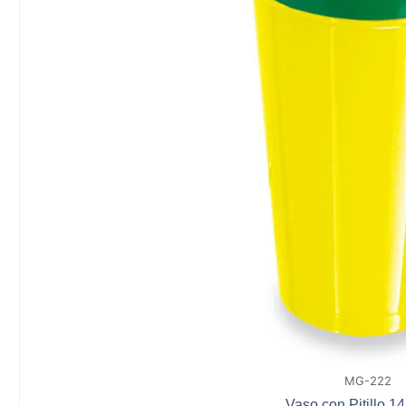
MG-222
Vaso con Pitillo 1