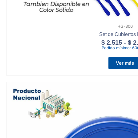
HG-306
Set de Cubiertos
$
2.515
-
$
2
Pedido mínimo:
60
Ver más