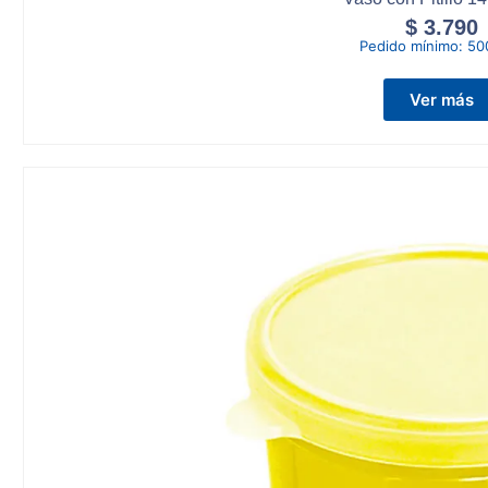
$
3.790
Pedido mínimo:
50
Ver más