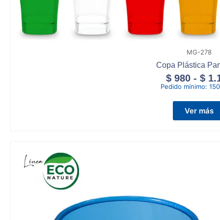
MG-278
Copa Plástica Par
$
980
-
$
1.
Pedido mínimo:
150
Ver más