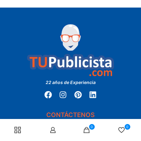
22 años de Experiencia
CONTÁCTENOS
0
0
(+57) 3007084228