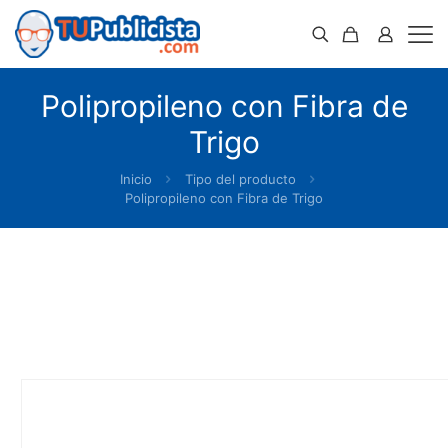
Polipropileno con Fibra de
Trigo
Inicio
Tipo del producto
Polipropileno con Fibra de Trigo