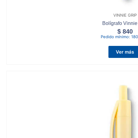
VINNIE GRIP
Bolígrafo Vinnie
$
840
Pedido mínimo:
180
Ver más