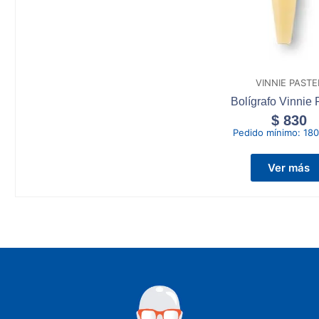
VINNIE PASTE
Bolígrafo Vinnie 
$
830
Pedido mínimo:
180
Ver más