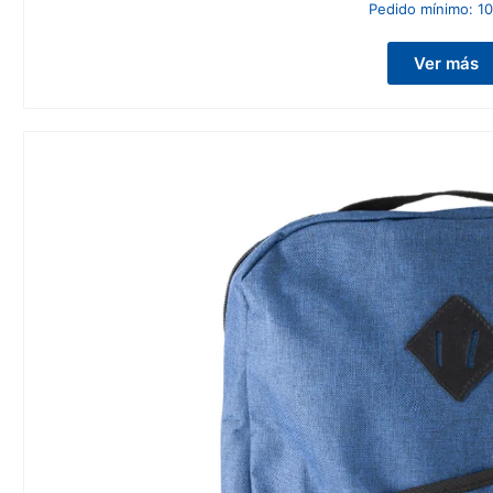
Pedido mínimo:
10
Ver más