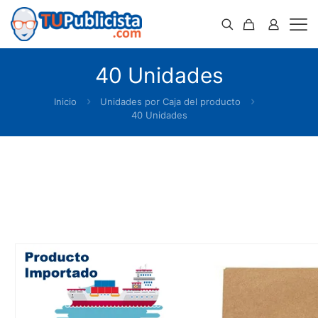
40 Unidades
Inicio
Unidades por Caja del producto
40 Unidades