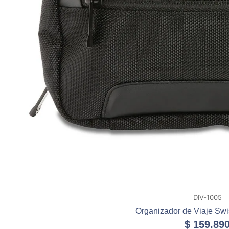
DIV-1005
Organizador de Viaje S
$
159.89